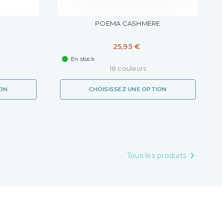
POEMA CASHMERE
25,95 €
En stock
18 couleurs
ION
CHOISISSEZ UNE OPTION

Tous les produits