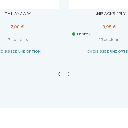
PHIL ANGORA
UNISOCKS 4PLY
7,00 €
8,95 €
En stock
7 couleurs
15 couleurs
OISISSEZ UNE OPTION
CHOISISSEZ UNE OPT
‹
›