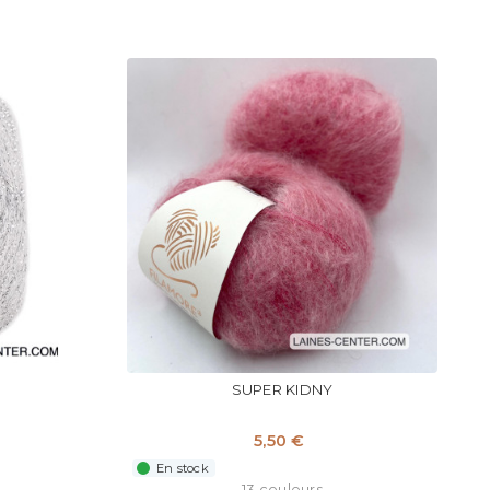
SUPER KIDNY
5,50 €
En stock
13 couleurs