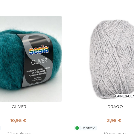
OLIVER
DRAGO
10,95 €
3,95 €
En stock
20 couleurs
18 couleurs