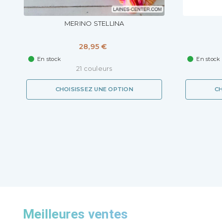
MERINO STELLINA
28,95 €
En stock
En stock
21 couleurs
CHOISISSEZ UNE OPTION
CH
Meilleures ventes