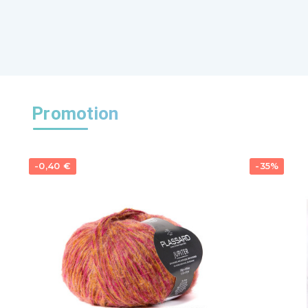
Promotion
-0,40 €
-35%