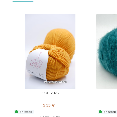
DOLLY 125
5,55 €
En stock
En stock
40 couleurs