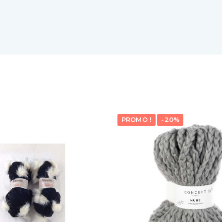
PROMO !
-20%