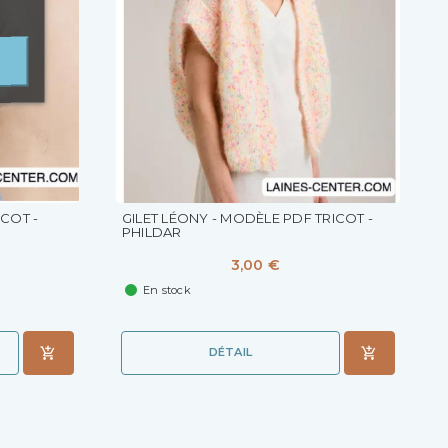
COT -
GILET LÉONY - MODÈLE PDF TRICOT -
PHILDAR
3,00 €
En stock
DÉTAIL