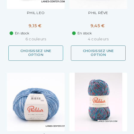
PHIL LEO
PHIL RÊVE
9,15 €
9,45 €
En stock
En stock
6 couleurs
4 couleurs
CHOISISSEZ UNE
CHOISISSEZ UNE
OPTION
OPTION