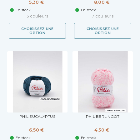
5,30 €
8,00 €
En stock
En stock
5 couleurs
7 couleurs
CHOISISSEZ UNE
CHOISISSEZ UNE
OPTION
OPTION
PHIL EUCALYPTUS
PHIL BERLINGOT
6,50 €
4,50 €
En stock
En stock