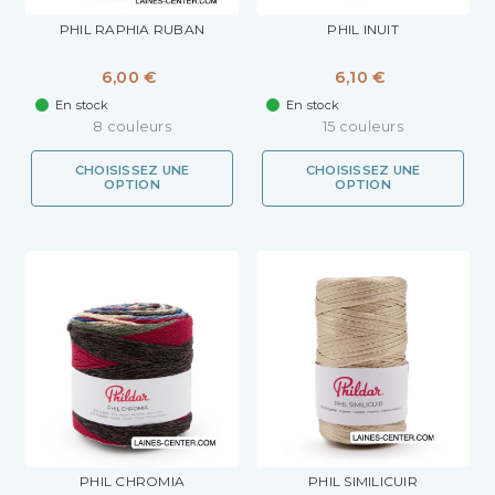
PHIL RAPHIA RUBAN
PHIL INUIT
6,00 €
6,10 €
En stock
En stock
8 couleurs
15 couleurs
CHOISISSEZ UNE
CHOISISSEZ UNE
OPTION
OPTION
PHIL CHROMIA
PHIL SIMILICUIR