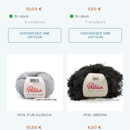
10,00 €
5,50 €
En stock
En stock
6 couleurs
7 couleurs
CHOISISSEZ UNE
CHOISISSEZ UNE
OPTION
OPTION
PHIL PUR ALPAGA
PHIL SIBERIA
10,50 €
6,50 €