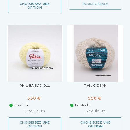
CHOISISSEZ UNE
INDISPONIBLE
OPTION
PHIL BABY DOLL
PHIL OCÉAN
5,50 €
5,50 €
En stock
En stock
7 couleurs
6 couleurs
CHOISISSEZ UNE
CHOISISSEZ UNE
OPTION
OPTION