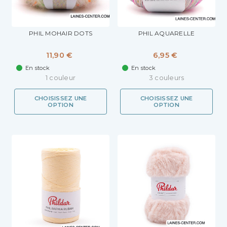
PHIL MOHAIR DOTS
PHIL AQUARELLE
11,90 €
6,95 €
En stock
En stock
1 couleur
3 couleurs
CHOISISSEZ UNE
CHOISISSEZ UNE
OPTION
OPTION