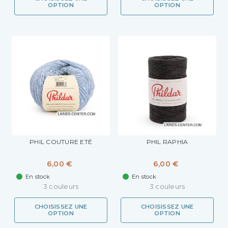
OPTION
OPTION
PHIL COUTURE ETÉ
PHIL RAPHIA
6,00 €
6,00 €
En stock
En stock
3 couleurs
3 couleurs
CHOISISSEZ UNE
CHOISISSEZ UNE
OPTION
OPTION