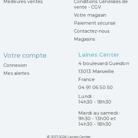
Meilleures ventes
Conditions Générales de
vente - CGV
Votre magasin
Paiement sécurisé
Contactez-nous
Magasins
Laines Center
Votre compte
4 boulevard Gueidon
Connexion
13013 Marseille
Mes alertes
France
04 91 06 50 50
Lundi :
14h30 - 18h30
Mardi au samedi :
9h30 - 13h00 et
14h30 - 18h30
© 2017-2026 Laines Center