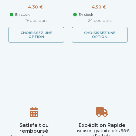
4,30 €
4,50 €
En stock
En stock
19 couleurs
24 couleurs
CHOISISSEZ UNE
CHOISISSEZ UNE
OPTION
OPTION
Satisfait ou
Expédition Rapide
remboursé
Livraison gratuite dès 58€
d'achats