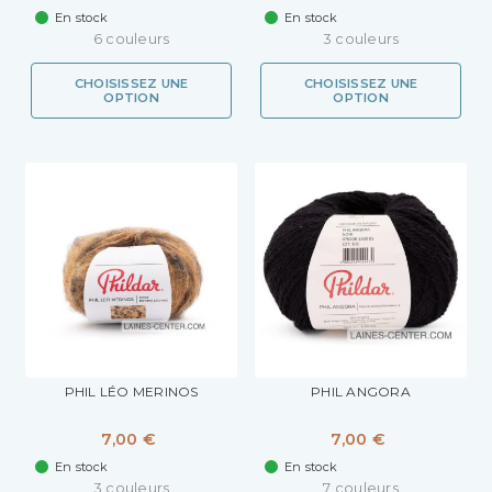
En stock
En stock
6 couleurs
3 couleurs
CHOISISSEZ UNE
CHOISISSEZ UNE
OPTION
OPTION
PHIL LÉO MERINOS
PHIL ANGORA
7,00 €
7,00 €
En stock
En stock
3 couleurs
7 couleurs