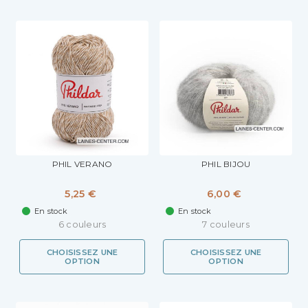
PHIL VERANO
PHIL BIJOU
5,25 €
6,00 €
En stock
En stock
6 couleurs
7 couleurs
CHOISISSEZ UNE
CHOISISSEZ UNE
OPTION
OPTION