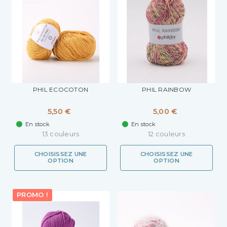
PHIL ECOCOTON
PHIL RAINBOW
5,50 €
5,00 €
En stock
En stock
13 couleurs
12 couleurs
CHOISISSEZ UNE
CHOISISSEZ UNE
OPTION
OPTION
PROMO !