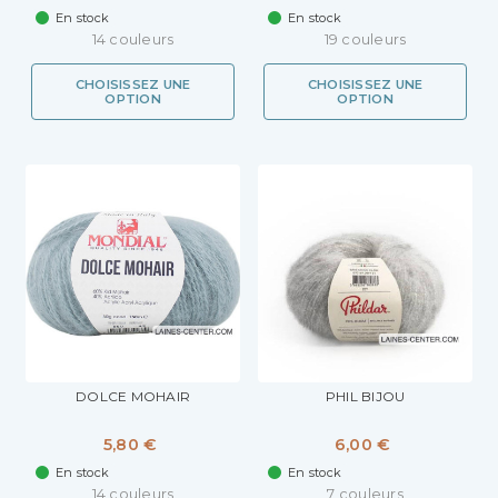
En stock
En stock
14 couleurs
19 couleurs
CHOISISSEZ UNE
CHOISISSEZ UNE
OPTION
OPTION
DOLCE MOHAIR
PHIL BIJOU
5,80 €
6,00 €
En stock
En stock
14 couleurs
7 couleurs