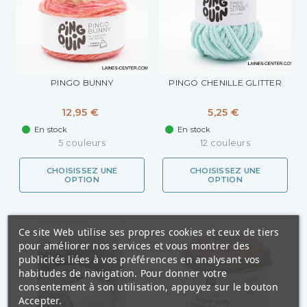
PINGO BUNNY
PINGO CHENILLE GLITTER
12,95 €
5,25 €
En stock
En stock
5 couleurs
12 couleurs
CHOISISSEZ UNE
CHOISISSEZ UNE
OPTION
OPTION
Ce site Web utilise ses propres cookies et ceux de tiers
pour améliorer nos services et vous montrer des
publicités liées à vos préférences en analysant vos
habitudes de navigation. Pour donner votre
consentement à son utilisation, appuyez sur le bouton
Accepter.