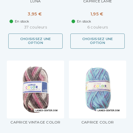
LUNA
CAPRICE LAMÉ
3,95 €
1,95 €
En stock
En stock
37 couleurs
6 couleurs
CHOISISSEZ UNE
CHOISISSEZ UNE
OPTION
OPTION
CAPRICE VINTAGE COLOR
CAPRICE COLOR