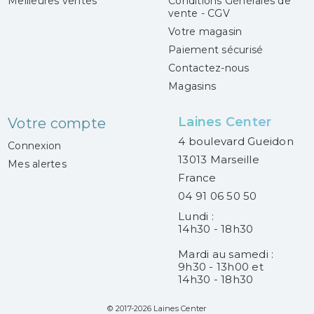
Meilleures ventes
Conditions Générales de
vente - CGV
Votre magasin
Paiement sécurisé
Contactez-nous
Magasins
Laines Center
Votre compte
4 boulevard Gueidon
Connexion
13013 Marseille
Mes alertes
France
04 91 06 50 50
Lundi :
14h30 - 18h30
Mardi au samedi :
9h30 - 13h00 et
14h30 - 18h30
© 2017-2026 Laines Center