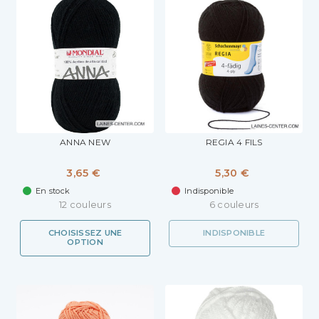
ANNA NEW
REGIA 4 FILS
3,65 €
5,30 €
En stock
Indisponible
12 couleurs
6 couleurs
CHOISISSEZ UNE
INDISPONIBLE
OPTION