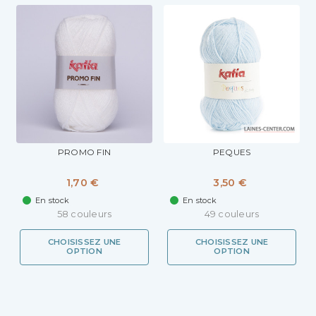
PROMO FIN
PEQUES
1,70 €
3,50 €
En stock
En stock
58 couleurs
49 couleurs
CHOISISSEZ UNE
CHOISISSEZ UNE
OPTION
OPTION