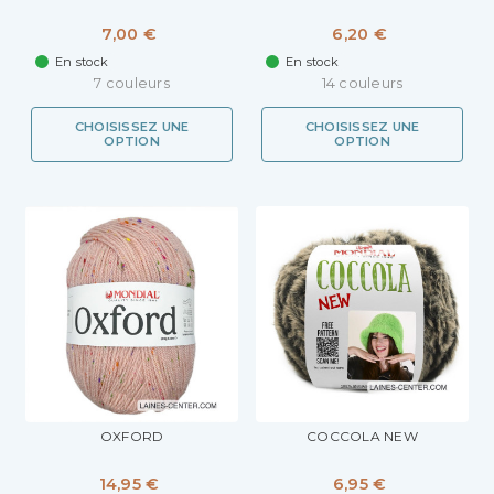
7,00 €
6,20 €
En stock
En stock
7 couleurs
14 couleurs
CHOISISSEZ UNE
CHOISISSEZ UNE
OPTION
OPTION
OXFORD
COCCOLA NEW
14,95 €
6,95 €