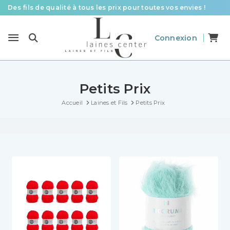
Des fils de qualité à tous les prix pour toutes vos envies !
Livraison offerte à partir de 58 € d’achat
Connexion
Le spécialiste laines et fils en France pour le tricot et le crochet
Petits Prix
Accueil
Laines et Fils
Petits Prix