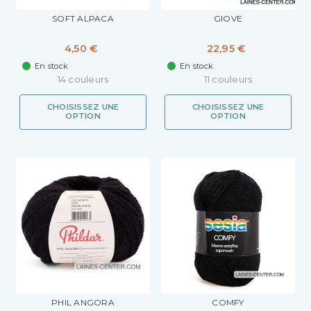
SOFT ALPACA
GIOVE
4,50 €
22,95 €
En stock
En stock
14 couleurs
11 couleurs
CHOISISSEZ UNE
CHOISISSEZ UNE
OPTION
OPTION
PHIL ANGORA
COMFY