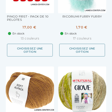
PINGO FIRST - PACK DE 10
RICORUMI FURRY FURRY
PELOTES
17,00 €
1,70 €
En stock
En stock
13 couleurs
17 couleurs
CHOISISSEZ UNE
CHOISISSEZ UNE
OPTION
OPTION