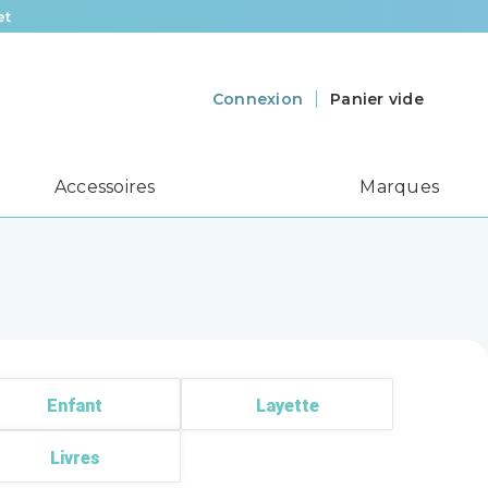
et
Panier vide
Connexion
Accessoires
Marques
Enfant
Layette
Livres