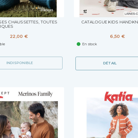
SES CHAUSSETTES, TOUTES
CATALOGUE KIDS HANDKNI
NIQUES
22,00 €
6,50 €
ble
En stock
INDISPONIBLE
DÉTAIL