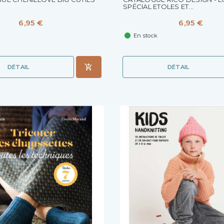
SPÉCIAL ETOLES ET...
6,95 €
6,95 €
En stock
DÉTAIL
DÉTAIL