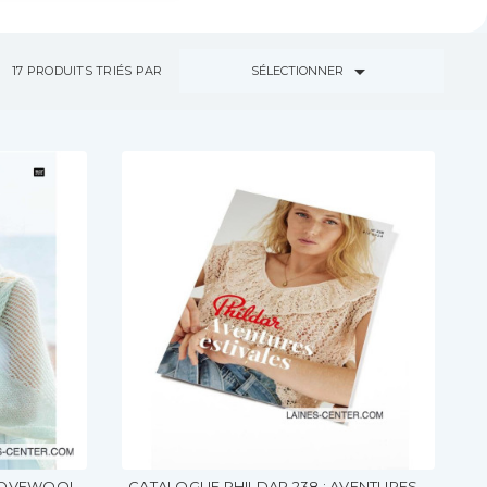

SÉLECTIONNER
17
PRODUITS TRIÉS PAR
 LOVEWOOL
CATALOGUE PHILDAR 238 : AVENTURES