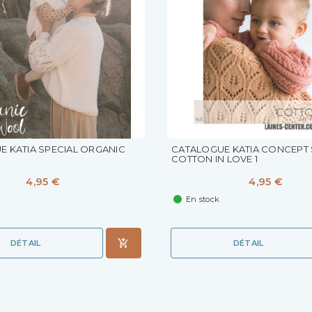
 KATIA SPECIAL ORGANIC
CATALOGUE KATIA CONCEPT 
COTTON IN LOVE 1
4,95 €
4,95 €
En stock
DÉTAIL
DÉTAIL