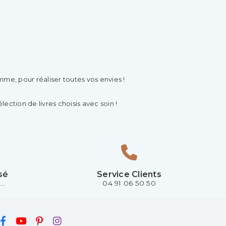
e, pour réaliser toutes vos envies !
lection de livres choisis avec soin !
sé
Service Clients
..
04 91 06 50 50