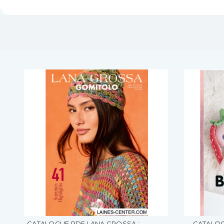
CATALOGUE PDF LANA GROSSA :
CATALOG