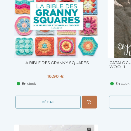
LA BIBLE DES GRANNY SQUARES
CATALOGUE
WOOL 1
16,90 €
En stock
En stock
DÉTAIL