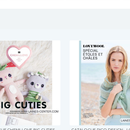
UE CHENILLOVE BIG CUTIES
CATALOGUE RICO DESIGN -