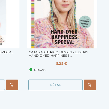
SPECIAL
CATALOGUE RICO DESIGN - LUXURY
HAND-DYED HAPPINESS...
5,25 €
En stock
DÉTAIL