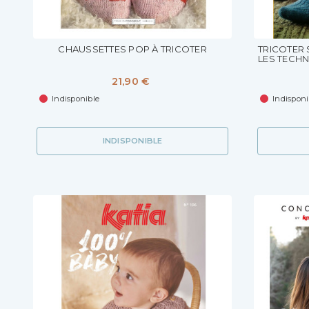
CHAUSSETTES POP À TRICOTER
TRICOTER 
LES TECH
21,90 €
Indisponible
Indisponi
INDISPONIBLE