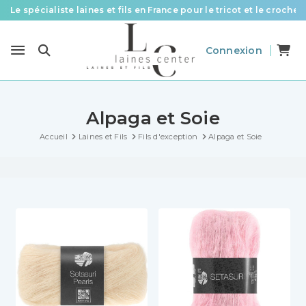
Le spécialiste laines et fils en France pour le tricot et le crochet
Des fils de qualité à tous les prix pour toutes vos envies !
Connexion
Livraison offerte à partir de 58 € d’achat
Alpaga et Soie
Accueil
Laines et Fils
Fils d'exception
Alpaga et Soie