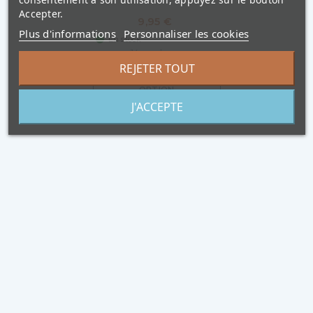
Accepter.
9,95 €
Plus d'informations
Personnaliser les cookies
En stock
14 couleurs
REJETER TOUT
CHOISISSEZ UNE
OPTION
J'ACCEPTE