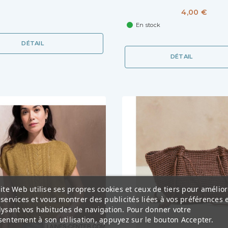
4,00 €
En stock
DÉTAIL
DÉTAIL
ite Web utilise ses propres cookies et ceux de tiers pour amélior
services et vous montrer des publicités liées à vos préférences 
lysant vos habitudes de navigation. Pour donner votre
entement à son utilisation, appuyez sur le bouton Accepter.