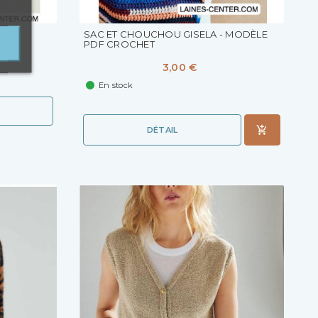
CHET
SAC ET CHOUCHOU GISELA - MODÈLE
PDF CROCHET
3,00 €
En stock
DÉTAIL