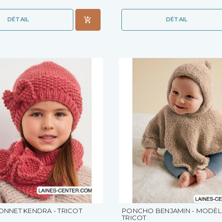
DÉTAIL
DÉTAIL
BONNET KENDRA - TRICOT
PONCHO BENJAMIN - MODÈL
TRICOT