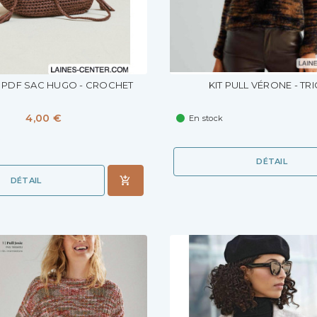
PDF SAC HUGO - CROCHET
KIT PULL VÉRONE - TR
4,00 €
En stock
DÉTAIL
DÉTAIL