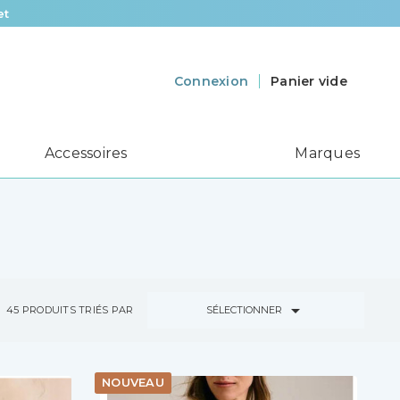
et
Panier vide
Connexion
Accessoires
Marques

SÉLECTIONNER
45
PRODUITS TRIÉS PAR
NOUVEAU