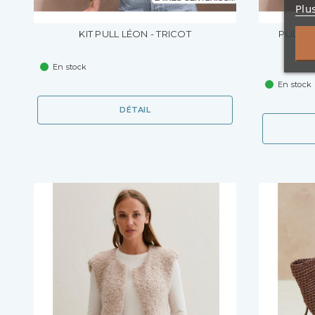
Plu
KIT PULL LÉON - TRICOT
PULL L
En stock
En stock
DÉTAIL