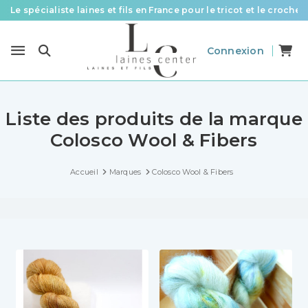
Le spécialiste laines et fils en France pour le tricot et le crochet
Des fils de qualité à tous les prix pour toutes vos envies !
Connexion
Livraison offerte à partir de 58 € d’achat
Liste des produits de la marque
Colosco Wool & Fibers
Accueil
Marques
Colosco Wool & Fibers