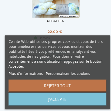
PEDALETA
22,00 €
En stock
Ce site Web utilise ses propres cookies et ceux de tiers
15 couleurs
pour améliorer nos services et vous montrer des
publicités liées à vos préférences en analysant vos
CHOISISSEZ UNE
habitudes de navigation. Pour donner votre
OPTION
consentement à son utilisation, appuyez sur le bouton
Accepter.
Plus d'informations
Personnaliser les cookies
REJETER TOUT
J'ACCEPTE