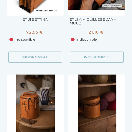
ETUI BETTINA
ETUI À AIGUILLES ELVIA -
MUUD
72,95 €
21,10 €
Indisponible
Indisponible
INDISPONIBLE
INDISPONIBLE