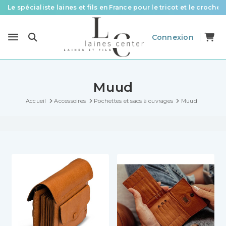
Le spécialiste laines et fils en France pour le tricot et le crochet
Des fils de qualité à tous les prix pour toutes vos envies !
Connexion
Livraison offerte à partir de 58 € d’achat
Muud
Accueil
Accessoires
Pochettes et sacs à ouvrages
Muud