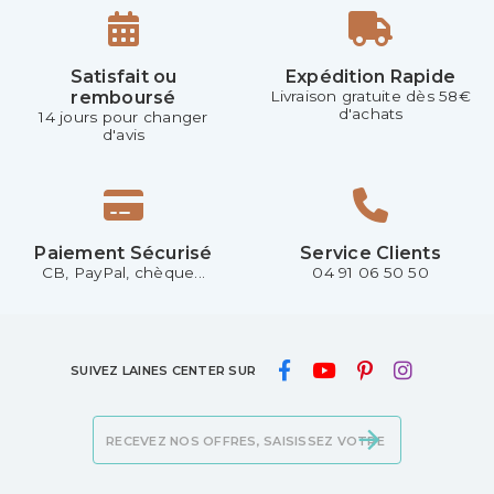
Satisfait ou
Expédition Rapide
remboursé
Livraison gratuite dès 58€
d'achats
14 jours pour changer
d'avis
Paiement Sécurisé
Service Clients
CB, PayPal, chèque...
04 91 06 50 50
SUIVEZ LAINES CENTER SUR