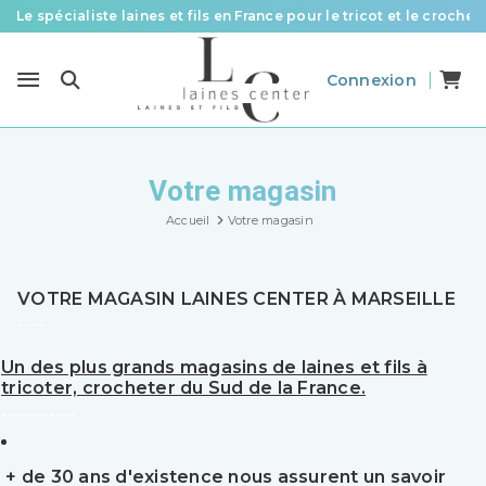
Le spécialiste laines et fils en France pour le tricot et le crochet
Des fils de qualité à tous les prix pour toutes vos envies !
Connexion
Livraison offerte à partir de 58 € d’achat
Votre magasin
Accueil
Votre magasin
VOTRE MAGASIN LAINES CENTER À MARSEILLE
----
Un des plus grands magasins de laines et fils à
tricoter, crocheter du Sud de la France.
-----------
+ de 30 ans d'existence nous assurent un savoir