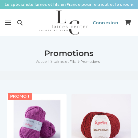
Le spécialiste laines et fils en France pour le tricot et le crochet
Des fils de qualité à tous les prix pour toutes vos envies !
Connexion
Livraison offerte à partir de 58 € d’achat
Promotions
Accueil
Laines et Fils
Promotions
PROMO !