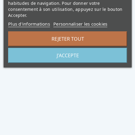
habitudes de navigation. Pour donner votre
consentement à son utilisation, appuyez sur le bouton
Accepter.
Plus d'informations
Personnaliser les cookies
REJETER TOUT
J'ACCEPTE