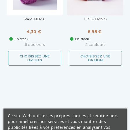
PARTNER 6
BIG MERINO
4,30 €
6,95 €
En stock
En stock
6 couleurs
5 couleurs
CHOISISSEZ UNE
CHOISISSEZ UNE
OPTION
OPTION
Ce site Web utilise ses propres cookies et ceux de tiers
pour améliorer nos services et vous montrer des
publicités liées à vos préférences en analysant vos