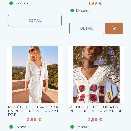
1,99 €
En stock
En stock
DÉTAIL
DÉTAIL
MODÈLE GILET FRANCISKA
MODÈLE GILET FÉLICIA EN
EN PHIL PERLE 5 - FORMAT
PHIL PERLE 5 - FORMAT PDF
PDF
2,99 €
2,99 €
En stock
En stock