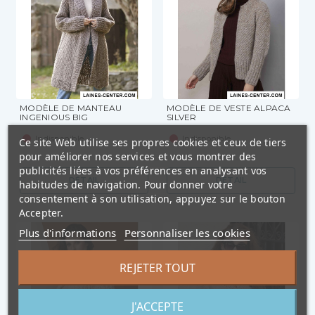
MODÈLE DE MANTEAU
MODÈLE DE VESTE ALPACA
INGENIOUS BIG
SILVER
Indisponible
Indisponible
Ce site Web utilise ses propres cookies et ceux de tiers
pour améliorer nos services et vous montrer des
publicités liées à vos préférences en analysant vos
DÉTAIL
DÉTAIL
habitudes de navigation. Pour donner votre
consentement à son utilisation, appuyez sur le bouton
Accepter.
Plus d'informations
Personnaliser les cookies
REJETER TOUT
J'ACCEPTE