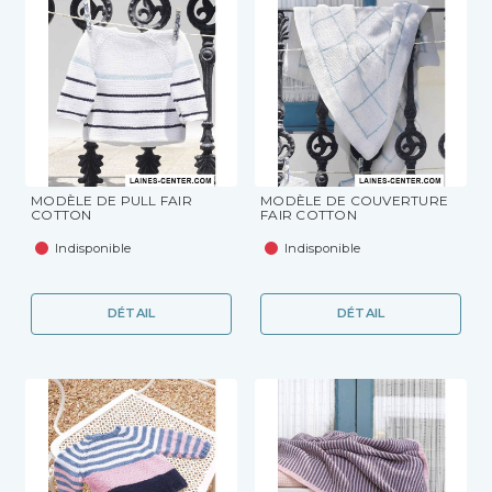
MODÈLE DE PULL FAIR
MODÈLE DE COUVERTURE
COTTON
FAIR COTTON
Indisponible
Indisponible
DÉTAIL
DÉTAIL