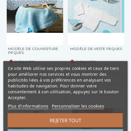
MODÈLE DE COUVERTURE
MODÈLE DE VESTE PEQUES
PEQUES
Indisponible
Indisponible
Ce site Web utilise ses propres cookies et ceux de tiers
pour améliorer nos services et vous montrer des
DÉTAIL
DÉTAIL
publicités liées à vos préférences en analysant vos
habitudes de navigation. Pour donner votre
consentement à son utilisation, appuyez sur le bouton
Accepter.
Plus d'informations
Personnaliser les cookies
REJETER TOUT