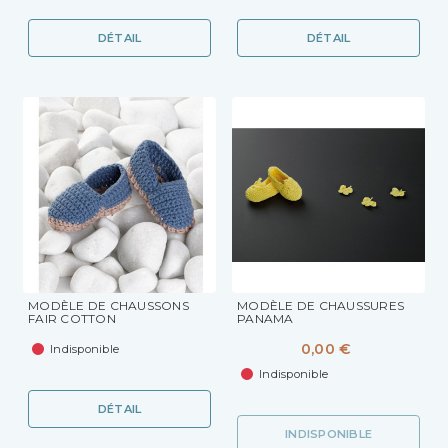
DÉTAIL
DÉTAIL
MODÈLE DE CHAUSSONS
MODÈLE DE CHAUSSURES
FAIR COTTON
PANAMA
0,00 €
Indisponible
Indisponible
DÉTAIL
INDISPONIBLE