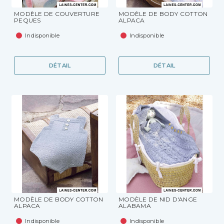
MODÈLE DE COUVERTURE
MODÈLE DE BODY COTTON
PEQUES
ALPACA
Indisponible
Indisponible
DÉTAIL
DÉTAIL
MODÈLE DE BODY COTTON
MODÈLE DE NID D'ANGE
ALPACA
ALABAMA
Indisponible
Indisponible