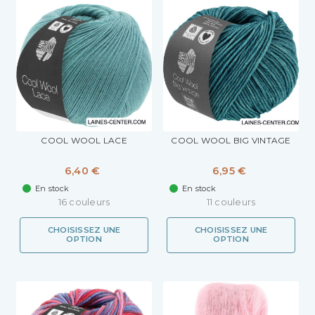
COOL WOOL LACE
COOL WOOL BIG VINTAGE
6,40 €
6,95 €
En stock
En stock
16 couleurs
11 couleurs
CHOISISSEZ UNE
CHOISISSEZ UNE
OPTION
OPTION