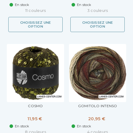
En stock
En stock
11 couleurs
3 couleurs
CHOISISSEZ UNE
CHOISISSEZ UNE
OPTION
OPTION
COSMO
GOMITOLO INTENSO
11,95 €
20,95 €
En stock
En stock
8 couleurs
4 couleurs