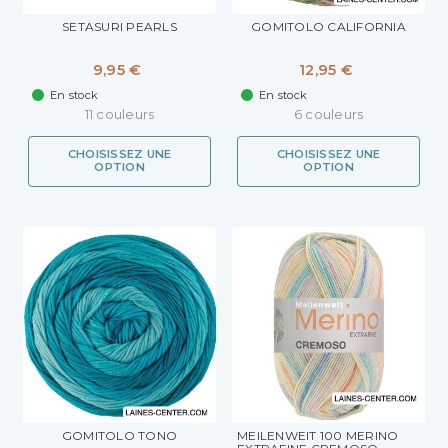
SETASURI PEARLS
GOMITOLO CALIFORNIA
9,95 €
12,95 €
En stock
En stock
11 couleurs
6 couleurs
CHOISISSEZ UNE
CHOISISSEZ UNE
OPTION
OPTION
GOMITOLO TONO
MEILENWEIT 100 MERINO