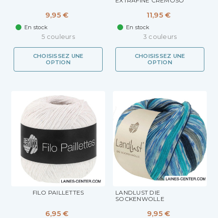
EXTRAFINE CREMOSO
9,95 €
11,95 €
En stock
En stock
5 couleurs
3 couleurs
CHOISISSEZ UNE
CHOISISSEZ UNE
OPTION
OPTION
FILO PAILLETTES
LANDLUST DIE
SOCKENWOLLE
6,95 €
9,95 €