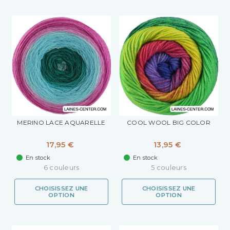
MERINO LACE AQUARELLE
COOL WOOL BIG COLOR
17,95 €
13,95 €
En stock
En stock
6 couleurs
5 couleurs
CHOISISSEZ UNE
CHOISISSEZ UNE
OPTION
OPTION