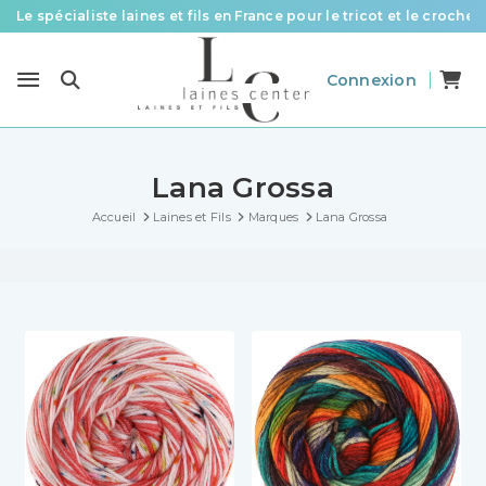
Des fils de qualité à tous les prix pour toutes vos envies !
Livraison offerte à partir de 58 € d’achat
Connexion
Le spécialiste laines et fils en France pour le tricot et le crochet
Lana Grossa
Accueil
Laines et Fils
Marques
Lana Grossa