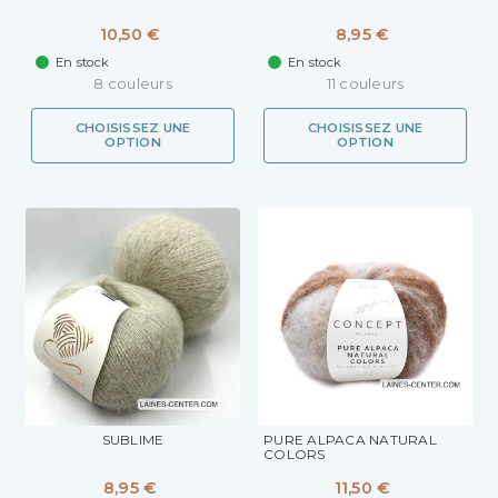
10,50 €
8,95 €
En stock
En stock
8 couleurs
11 couleurs
CHOISISSEZ UNE
CHOISISSEZ UNE
OPTION
OPTION
SUBLIME
PURE ALPACA NATURAL
COLORS
8,95 €
11,50 €