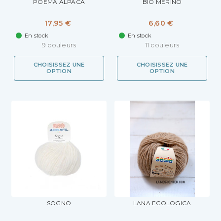
POEMA ALPACA
BIO MERINO
17,95 €
6,60 €
En stock
En stock
9 couleurs
11 couleurs
CHOISISSEZ UNE
CHOISISSEZ UNE
OPTION
OPTION
SOGNO
LANA ECOLOGICA