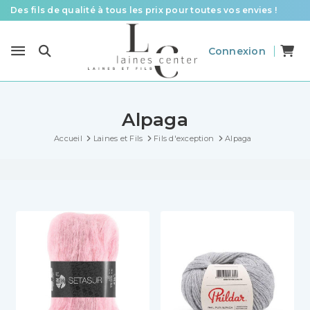
Des fils de qualité à tous les prix pour toutes vos envies !
Livraison offerte à partir de 58 € d’achat
Connexion
Le spécialiste laines et fils en France pour le tricot et le crochet
Alpaga
Accueil
Laines et Fils
Fils d'exception
Alpaga