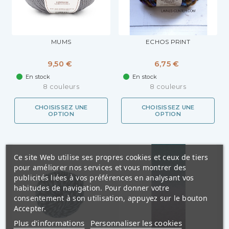
MUMS
ECHOS PRINT
9,50 €
6,75 €
En stock
En stock
8 couleurs
8 couleurs
CHOISISSEZ UNE
CHOISISSEZ UNE
OPTION
OPTION
Ce site Web utilise ses propres cookies et ceux de tiers
pour améliorer nos services et vous montrer des
publicités liées à vos préférences en analysant vos
habitudes de navigation. Pour donner votre
consentement à son utilisation, appuyez sur le bouton
Accepter.
Plus d'informations
Personnaliser les cookies