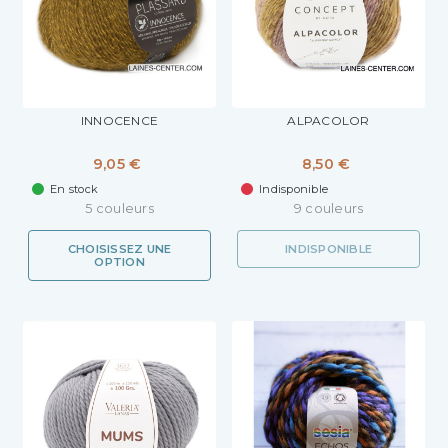
INNOCENCE
ALPACOLOR
9,05 €
8,50 €
En stock
Indisponible
5 couleurs
9 couleurs
CHOISISSEZ UNE
INDISPONIBLE
OPTION