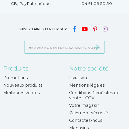
CB, PayPal, chèque...
04 91 06 50 50
SUIVEZ LAINES CENTER SUR
Produits
Notre société
Promotions
Livraison
Nouveaux produits
Mentions légales
Meilleures ventes
Conditions Générales de
vente - CGV
Votre magasin
Paiement sécurisé
Contactez-nous
Magasins