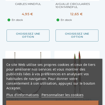
CABLES MINDFUL
AIGUILLE CIRCULAIRES
10CM MINDFUL
4,95 €
12,65 €
En stock
En stock
CHOISISSEZ UNE
CHOISISSEZ UNE
OPTION
OPTION
Ce site Web utilise ses propres cookies et ceux de tiers
pour améliorer nos services et vous montrer des
publicités liées à vos préférences en analysant vos
habitudes de navigation. Pour donner votre
consentement à son utilisation, appuyez sur le bouton
Accepter.
Plus d'informations
Personnaliser les cookies
CÂBLES
AIGUILLES CIRCULAIRES
INTERCHANGEABLES POUR
INTERCHANGEABLES