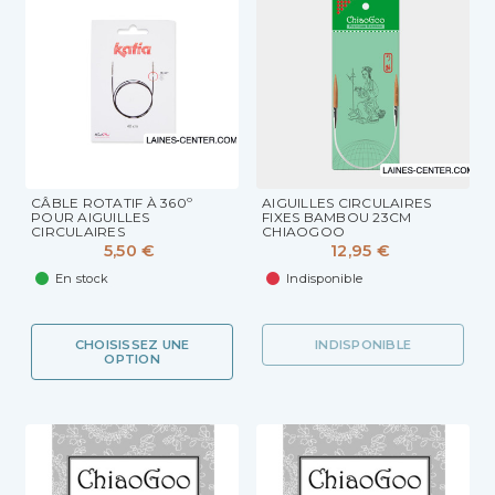
CÂBLE ROTATIF À 360º
AIGUILLES CIRCULAIRES
POUR AIGUILLES
FIXES BAMBOU 23CM
CIRCULAIRES
CHIAOGOO
5,50 €
12,95 €
En stock
Indisponible
CHOISISSEZ UNE
INDISPONIBLE
OPTION