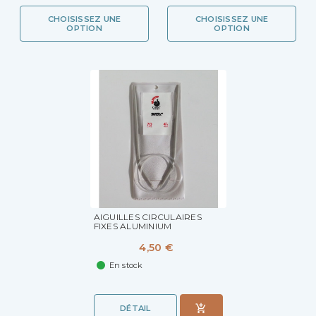
CHOISISSEZ UNE
CHOISISSEZ UNE
OPTION
OPTION
AIGUILLES CIRCULAIRES
FIXES ALUMINIUM
4,50 €
En stock
DÉTAIL