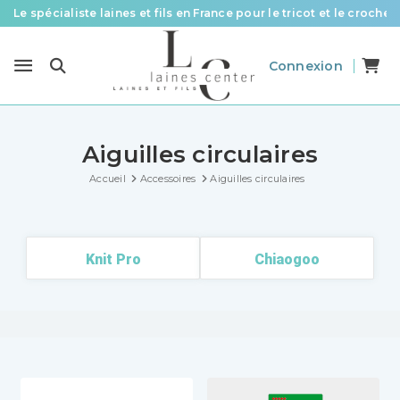
Des fils de qualité à tous les prix pour toutes vos envies !
Livraison offerte à partir de 58 € d’achat
Connexion
Aiguilles circulaires
Accueil
Accessoires
Aiguilles circulaires
Knit Pro
Chiaogoo