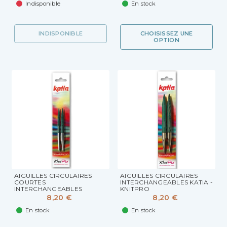
Indisponible
En stock
INDISPONIBLE
CHOISISSEZ UNE
OPTION
AIGUILLES CIRCULAIRES
AIGUILLES CIRCULAIRES
COURTES
INTERCHANGEABLES KATIA -
INTERCHANGEABLES
KNITPRO
POUR...
8,20 €
8,20 €
En stock
En stock