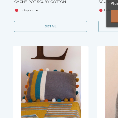
CACHE-POT SCUBY COTTON
SCUBY CO
Plu
Indisponible
Indisponi
DÉTAIL