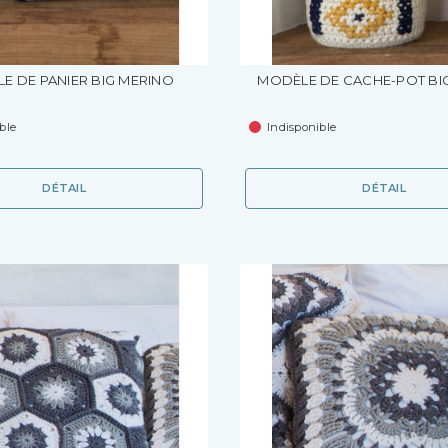
E DE PANIER BIG MERINO
MODÈLE DE CACHE-POT BI
ble
Indisponible
DÉTAIL
DÉTAIL