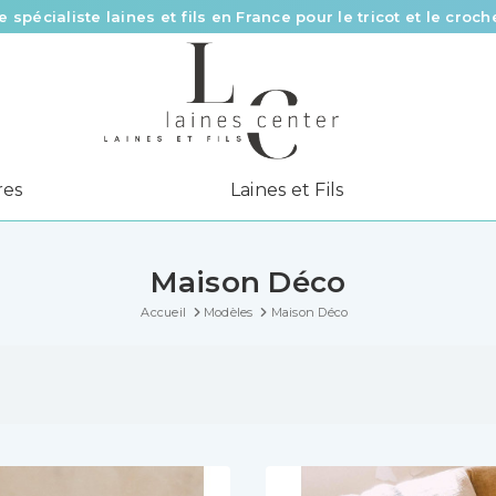
Des fils de qualité à tous les prix pour toutes vos envies !
Livraison offerte à partir de 58 € d’achat
e spécialiste laines et fils en France pour le tricot et le croch
res
Laines et Fils
Maison Déco
Accueil
Modèles
Maison Déco