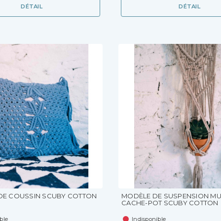
DÉTAIL
DÉTAIL
DE COUSSIN SCUBY COTTON
MODÈLE DE SUSPENSION MU
CACHE-POT SCUBY COTTON
ble
Indisponible