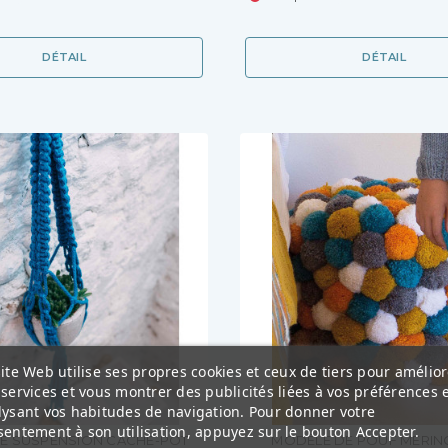
DÉTAIL
DÉTAIL
ite Web utilise ses propres cookies et ceux de tiers pour amélior
services et vous montrer des publicités liées à vos préférences 
lysant vos habitudes de navigation. Pour donner votre
entement à son utilisation, appuyez sur le bouton Accepter.
E SUSPENSION CACHE-POT
MODÈLE DE POUF MERIN