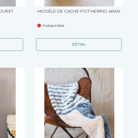
OURET
MODÈLE DE CACHE-POT MERINO ARAN
Indisponible
DÉTAIL