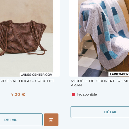
PDF SAC HUGO - CROCHET
MODÈLE DE COUVERTURE M
ARAN
4,00 €
Indisponible
DÉTAIL
DÉTAIL