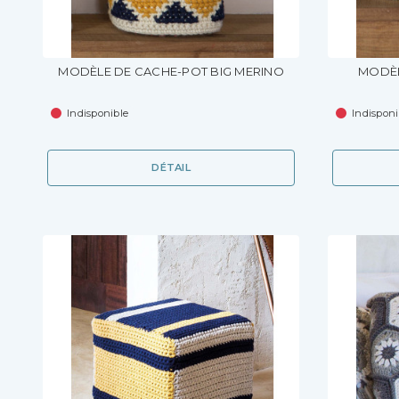
MODÈLE DE CACHE-POT BIG MERINO
MODÈL
Indisponible
Indisponi
DÉTAIL