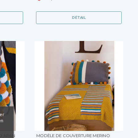
DÉTAIL
er
en
O ARAN
MODÈLE DE COUVERTURE MERINO