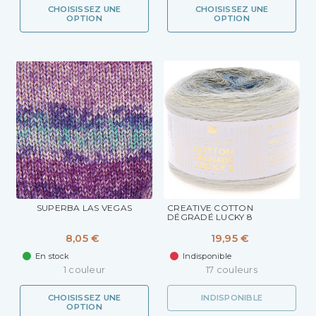
CHOISISSEZ UNE
CHOISISSEZ UNE
OPTION
OPTION
SUPERBA LAS VEGAS
CREATIVE COTTON
DÉGRADÉ LUCKY 8
8,05 €
19,95 €
En stock
Indisponible
1 couleur
17 couleurs
CHOISISSEZ UNE
INDISPONIBLE
OPTION