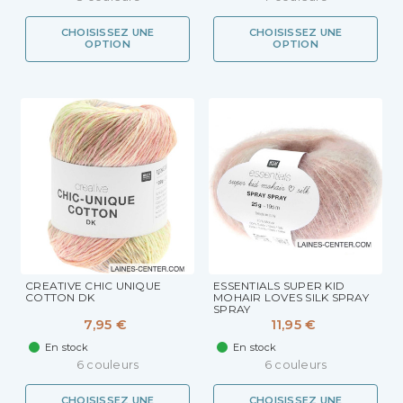
CHOISISSEZ UNE
CHOISISSEZ UNE
OPTION
OPTION
CREATIVE CHIC UNIQUE
ESSENTIALS SUPER KID
COTTON DK
MOHAIR LOVES SILK SPRAY
SPRAY
7,95 €
11,95 €
En stock
En stock
6 couleurs
6 couleurs
CHOISISSEZ UNE
CHOISISSEZ UNE