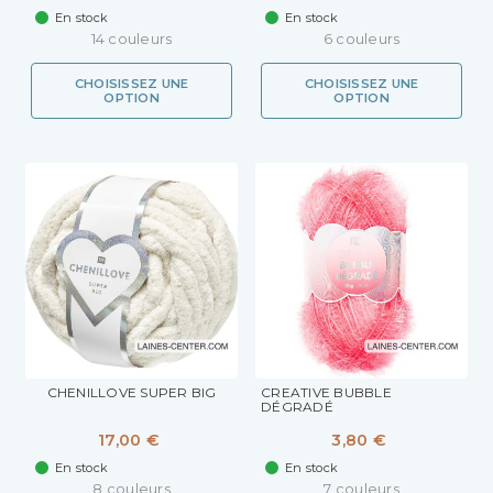
En stock
En stock
14 couleurs
6 couleurs
CHOISISSEZ UNE
CHOISISSEZ UNE
OPTION
OPTION
CHENILLOVE SUPER BIG
CREATIVE BUBBLE
DÉGRADÉ
17,00 €
3,80 €
En stock
En stock
8 couleurs
7 couleurs