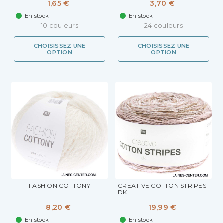
1,65 €
3,70 €
En stock
En stock
10 couleurs
24 couleurs
CHOISISSEZ UNE
CHOISISSEZ UNE
OPTION
OPTION
FASHION COTTONY
CREATIVE COTTON STRIPES
DK
8,20 €
19,99 €
En stock
En stock