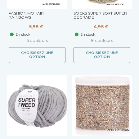
FASHION MOHAIR
SOCKS SUPER SOFT SUPER
RAINBOWS
DÉGRADÉ
5,95 €
4,95 €
En stock
En stock
6 couleurs
8 couleurs
CHOISISSEZ UNE
CHOISISSEZ UNE
OPTION
OPTION