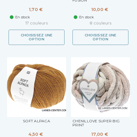
FUSION
1,70 €
10,00 €
En stock
En stock
17 couleurs
8 couleurs
CHOISISSEZ UNE
CHOISISSEZ UNE
OPTION
OPTION
SOFT ALPACA
CHENILLOVE SUPER BIG
PRINT
4,50 €
17,00 €