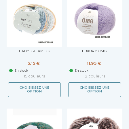
BABY DREAM DK
LUXURY OMG
5,15 €
11,95 €
En stock
En stock
15 couleurs
12 couleurs
CHOISISSEZ UNE
CHOISISSEZ UNE
OPTION
OPTION