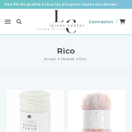
Des fils de qualité à tous les prix pour toutes vos envies !
Livraison offerte à partir de 58 € d’achat
Connexion
Le spécialiste laines et fils en France pour le tricot et le crochet
Rico
Accueil
Marques
Rico