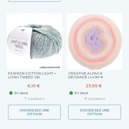
FASHION COTTON LIGHT +
CREATIVE ALPACA
LONG TWEED DK
DÉGRADÉ LUCKY 8
6,15 €
23,95 €
En stock
En stock
7 couleurs
8 couleurs
CHOISISSEZ UNE
CHOISISSEZ UNE
OPTION
OPTION