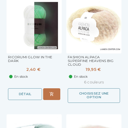
RICORUMI GLOW IN THE
FASHION ALPACA
DARK
SUPERFINE HEAVENS BIG
CLOUD
2,40 €
19,95 €
En stock
En stock
6 couleurs
CHOISISSEZ UNE
DÉTAIL
OPTION