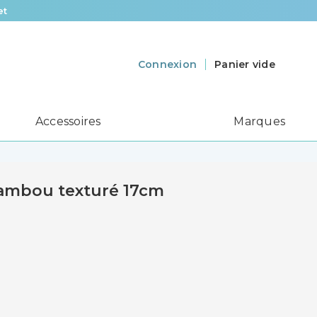
et
Panier vide
Connexion
Accessoires
Marques
bambou texturé 17cm