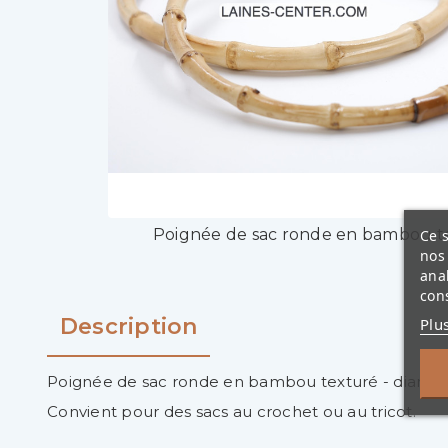
Poignée de sac ronde en bambou t
Ce s
nos 
ana
cons
Description
Plu
Poignée de sac ronde en bambou texturé - diamèt
Convient pour des sacs au crochet ou au tricot.