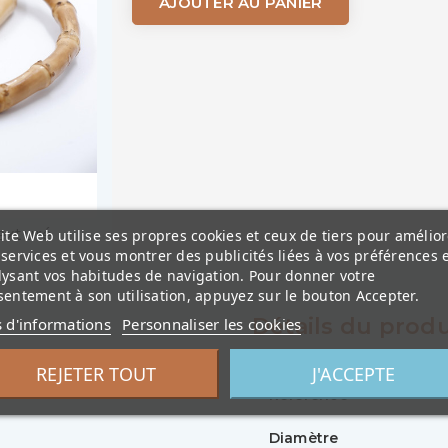
AJOUTER AU PANIER
exturé
ite Web utilise ses propres cookies et ceux de tiers pour amélior
services et vous montrer des publicités liées à vos préférences 
lysant vos habitudes de navigation. Pour donner votre
entement à son utilisation, appuyez sur le bouton Accepter.
Détails du produ
s d'informations
Personnaliser les cookies
REJETER TOUT
J'ACCEPTE
re 17 cm
Référence
Diamètre