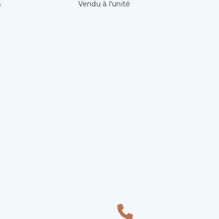
s
Vendu à l'unité