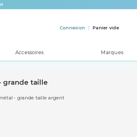
et
Panier vide
Connexion
Accessoires
Marques
 grande taille
étal - grande taille argent