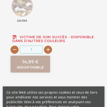
20 RM
VICTIME DE SON SUCCÈS - DISPONIBLE
DANS D'AUTRES COULEURS
14,95 €
INDISPONIBLE
Ce site Web utilise ses propres cookies et ceux de tiers
pour améliorer nos services et vous montrer des
publicités liées à vos préférences en analysant vos
Description
habitudes de navigation. Pour donner votre