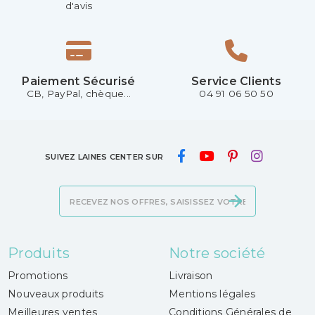
d'avis
Paiement Sécurisé
Service Clients
CB, PayPal, chèque...
04 91 06 50 50
SUIVEZ LAINES CENTER SUR
Produits
Notre société
Promotions
Livraison
Nouveaux produits
Mentions légales
Meilleures ventes
Conditions Générales de