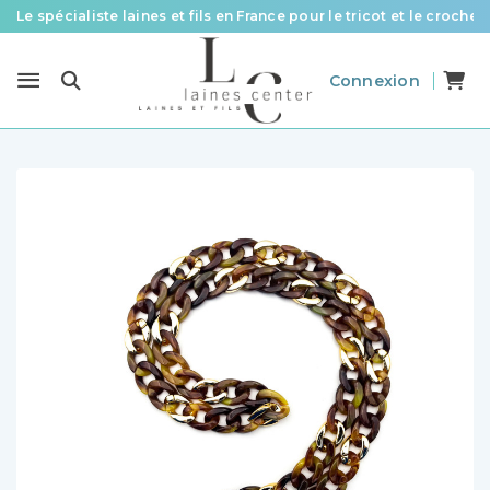
Le spécialiste laines et fils en France pour le tricot et le crochet
Des fils de qualité à tous les prix pour toutes vos envies !
Connexion
Livraison offerte à partir de 58 € d’achat