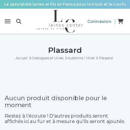
Le spécialiste laines et fils en France pour le tricot et le crochet
Des fils de qualité à tous les prix pour toutes vos envies !
Connexion
Livraison offerte à partir de 58 € d’achat
Plassard
Accueil
Catalogues et Livres
Automne / Hiver
Plassard
Aucun produit disponible pour le
moment
Restez à l'écoute ! D'autres produits seront
affichés ici au fur et à mesure qu'ils seront ajoutés.