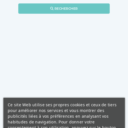
RECHERCHER
Ce site Web utilise ses propres cookies et ceux de tiers
pour améliorer nos services et vous montrer des
publicités liées à vos préférences en analysant vos
habitudes de navigation. Pour donner votre
consentement à son utilisation, appuyez sur le bouton