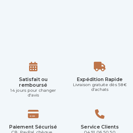
Satisfait ou
Expédition Rapide
remboursé
Livraison gratuite dès 58€
d'achats
14 jours pour changer
d'avis
Paiement Sécurisé
Service Clients
CB, PayPal, chèque...
04 91 06 50 50