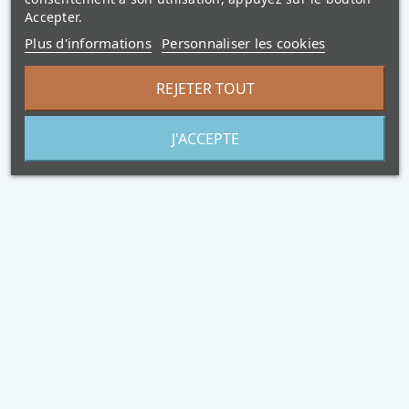
Accepter.
Plus d'informations
Personnaliser les cookies
REJETER TOUT
J'ACCEPTE