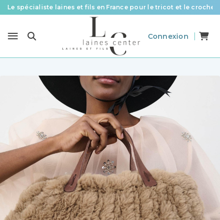
Le spécialiste laines et fils en France pour le tricot et le crochet
Des fils de qualité à tous les prix pour toutes vos envies !
Connexion
Livraison offerte à partir de 58 € d’achat