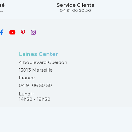
sé
Service Clients
..
04 91 06 50 50
Laines Center
4 boulevard Gueidon
13013 Marseille
France
04 91 06 50 50
Lundi :
14h30 - 18h30
Mardi au samedi :
9h30 - 13h00 et 14h30 -
18h30