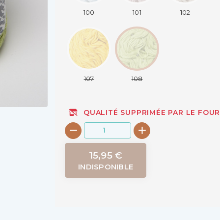
100
101
102
107
108
QUALITÉ SUPPRIMÉE PAR LE FOU
15,95 €
INDISPONIBLE