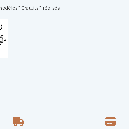
dèles " Gratuits ", réalisés