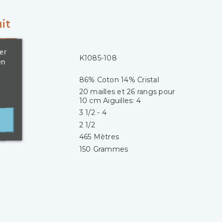
it
er
K1085-108
en
86% Coton 14% Cristal
20 mailles et 26 rangs pour
10 cm Aiguilles: 4
3 1/2 - 4
2 1/2
465 Mètres
150 Grammes