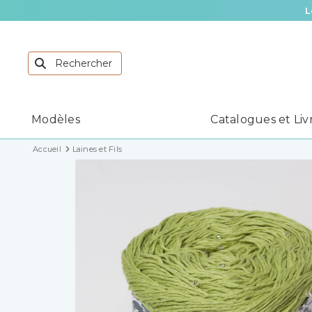
L
Modèles
Catalogues et Liv
Accueil
Laines et Fils