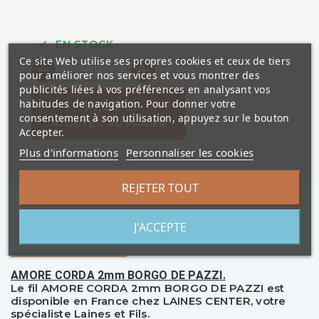
EN STOCK
Ce site Web utilise ses propres cookies et ceux de tiers
pour améliorer nos services et vous montrer des
publicités liées à vos préférences en analysant vos
habitudes de navigation. Pour donner votre
14,20 €
consentement à son utilisation, appuyez sur le bouton
AJOUTER AU PANIER
Accepter.
Plus d'informations
Personnaliser les cookies
REJETER TOUT
J'ACCEPTE
Description
AMORE CORDA 2mm BORGO DE PAZZI.
Le fil AMORE CORDA 2mm BORGO DE PAZZI est
disponible en France chez LAINES CENTER, votre
spécialiste Laines et Fils.