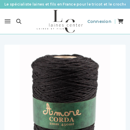
Le spécialiste laines et fils en France pour le tricot et le crochet
Des fils de qualité à tous les prix pour toutes vos envies !
Connexion
Livraison offerte à partir de 58 € d’achat