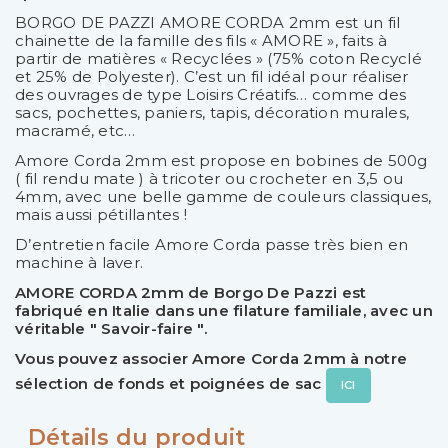
BORGO DE PAZZI AMORE CORDA 2mm est un fil
chainette de la famille des fils « AMORE », faits à
partir de matières « Recyclées » (75% coton Recyclé
et 25% de Polyester). C’est un fil idéal pour réaliser
des ouvrages de type Loisirs Créatifs… comme des
sacs, pochettes, paniers, tapis, décoration murales,
macramé, etc…
Amore Corda 2mm est propose en bobines de 500g
( fil rendu mate ) à tricoter ou crocheter en 3,5 ou
4mm, avec une belle gamme de couleurs classiques,
mais aussi pétillantes !
D’entretien facile Amore Corda passe très bien en
machine à laver.
AMORE CORDA 2mm
de Borgo De Pazzi est
fabriqué en Italie dans une filature familiale, avec un
véritable " Savoir-faire ".
Vous pouvez associer Amore Corda 2mm à notre
sélection de fonds et poignées de sac
ICI
Détails du produit