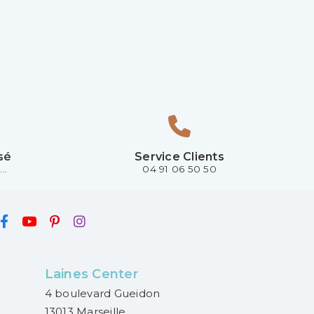
sé
Service Clients
..
04 91 06 50 50
Laines Center
4 boulevard Gueidon
13013 Marseille