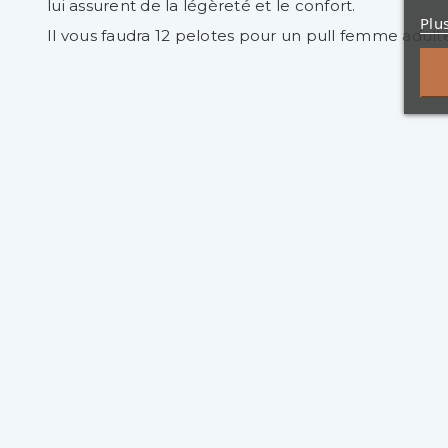
lui assurent de la légèreté et le confort.
Plu
Il vous faudra 12 pelotes pour un pull femme adult