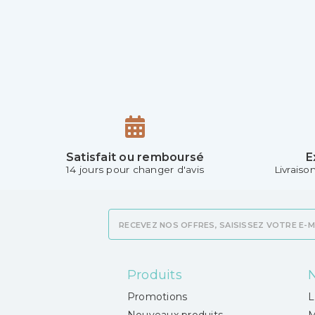
Satisfait ou remboursé
E
14 jours pour changer d'avis
Livraiso
Produits
N
Promotions
L
Nouveaux produits
M