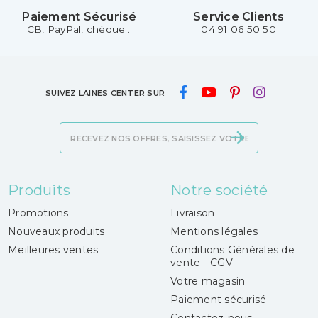
Paiement Sécurisé
Service Clients
CB, PayPal, chèque...
04 91 06 50 50
SUIVEZ LAINES CENTER SUR
Produits
Notre société
Promotions
Livraison
Nouveaux produits
Mentions légales
Meilleures ventes
Conditions Générales de
vente - CGV
Votre magasin
Paiement sécurisé
Contactez-nous