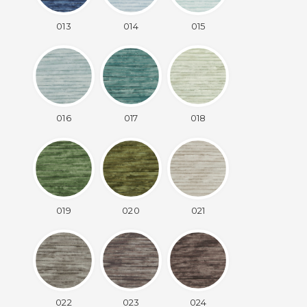
013
014
015
016
017
018
019
020
021
022
023
024