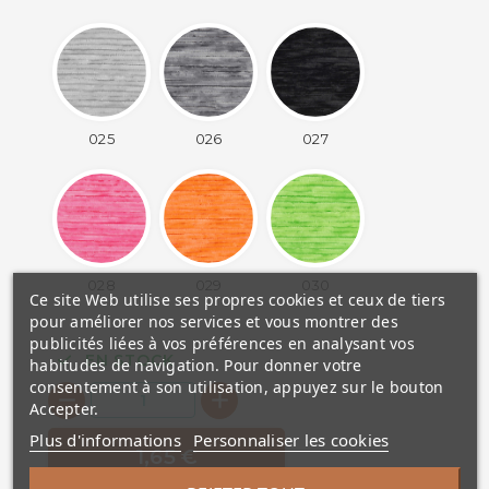
025
026
027
028
029
030
Ce site Web utilise ses propres cookies et ceux de tiers
pour améliorer nos services et vous montrer des
publicités liées à vos préférences en analysant vos
EN STOCK
habitudes de navigation. Pour donner votre
consentement à son utilisation, appuyez sur le bouton
Accepter.
Plus d'informations
Personnaliser les cookies
1,65 €
AJOUTER AU PANIER