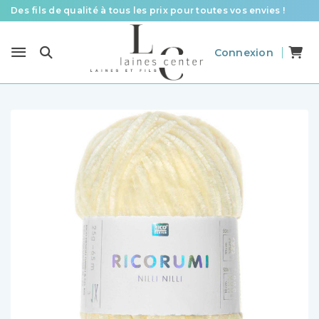
Des fils de qualité à tous les prix pour toutes vos envies !
Livraison offerte à partir de 58 € d’achat
Connexion
Le spécialiste laines et fils en France pour le tricot et le crochet