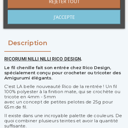
REJETER TOUT
J'ACCEPTE
Description
RICORUMI NILLI NILLI RICO DESIGN
.
Le fil chenille fait son entrée chez Rico Design,
spécialement conçu pour crocheter ou tricoter des
Amigurumi élégants.
C'est LA belle nouveauté Rico de la rentrée ! Un fil
100% polyester à la finition mate, qui se crochète ou
tricote en 4mm - 5mm
avec un concept de petites pelotes de 25g pour
65m de fil.
Il existe dans une incroyable palette de couleurs. De
quoi combiner plusieurs teintes et avoir la quantité
suffisante.