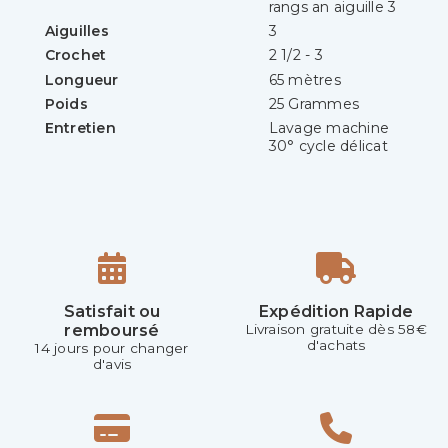
rangs an aiguille 3
Aiguilles
3
Crochet
2 1/2 - 3
Longueur
65 mètres
Poids
25 Grammes
Entretien
Lavage machine
30° cycle délicat
Satisfait ou
Expédition Rapide
remboursé
Livraison gratuite dès 58€
d'achats
14 jours pour changer
d'avis