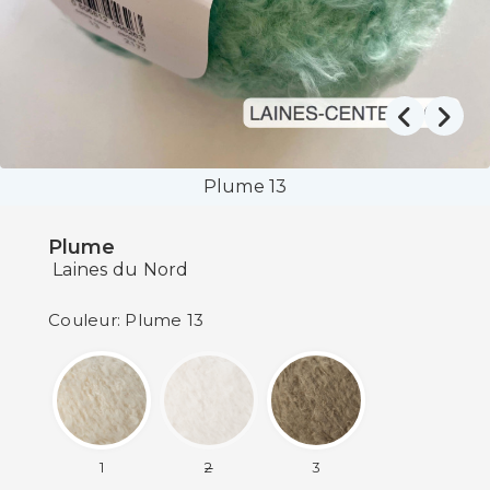
Plume 13
Plume
Laines du Nord
Couleur: Plume 13
1
2
3