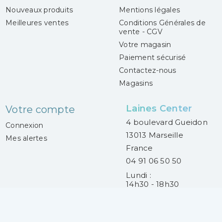
Nouveaux produits
Mentions légales
Meilleures ventes
Conditions Générales de
vente - CGV
Votre magasin
Paiement sécurisé
Contactez-nous
Magasins
Laines Center
Votre compte
4 boulevard Gueidon
Connexion
13013 Marseille
Mes alertes
France
04 91 06 50 50
Lundi :
14h30 - 18h30
Mardi au samedi :
9h30 - 13h00 et
14h30 - 18h30