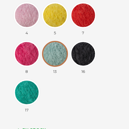
4
5
7
8
13
16
17