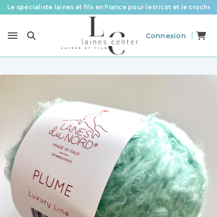
Le spécialiste laines et fils en France pour le tricot et le crochet
Des fils de qualité à tous les prix pour toutes vos envies !
Connexion
Livraison offerte à partir de 58 € d’achat