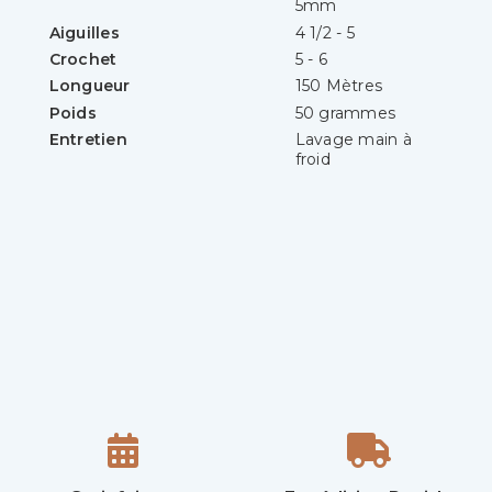
5mm
Aiguilles
4 1/2 - 5
Crochet
5 - 6
Longueur
150 Mètres
Poids
50 grammes
Entretien
Lavage main à
froid