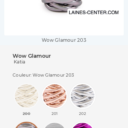
Wow Glamour 203
Wow Glamour
Katia
Couleur: Wow Glamour 203
200
201
202