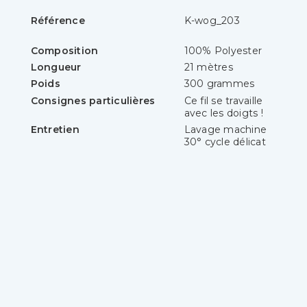
Référence
K-wog_203
Composition
100% Polyester
Longueur
21 mètres
Poids
300 grammes
Consignes particulières
Ce fil se travaille
avec les doigts !
Entretien
Lavage machine
30° cycle délicat