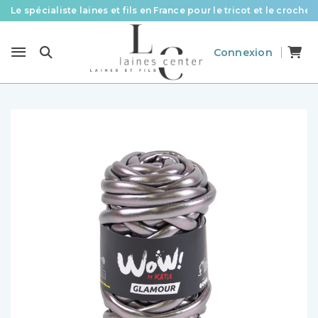
Le spécialiste laines et fils en France pour le tricot et le crochet
Des fils de qualité à tous les prix pour toutes vos envies !
Connexion
Livraison offerte à partir de 58 € d’achat