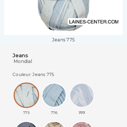
Jeans 775
Jeans
Mondial
Couleur: Jeans 775
775
776
777