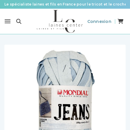
Le spécialiste laines et fils en France pour le tricot et le crochet
Des fils de qualité à tous les prix pour toutes vos envies !
Connexion
Livraison offerte à partir de 58 € d’achat