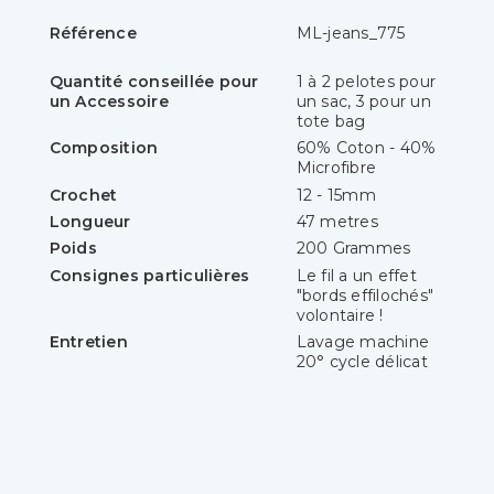
Référence
ML-jeans_775
Quantité conseillée pour
1 à 2 pelotes pour
un Accessoire
un sac, 3 pour un
tote bag
Composition
60% Coton - 40%
Microfibre
Crochet
12 - 15mm
Longueur
47 metres
Poids
200 Grammes
Consignes particulières
Le fil a un effet
"bords effilochés"
volontaire !
Entretien
Lavage machine
20° cycle délicat