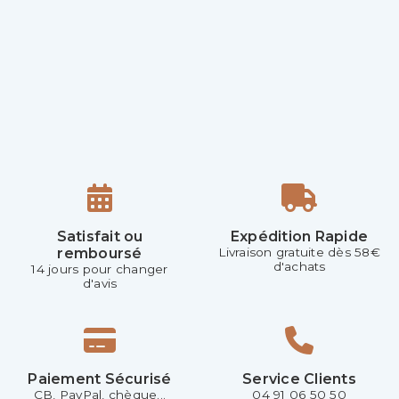
Satisfait ou
Expédition Rapide
remboursé
Livraison gratuite dès 58€
d'achats
14 jours pour changer
d'avis
Paiement Sécurisé
Service Clients
CB, PayPal, chèque...
04 91 06 50 50