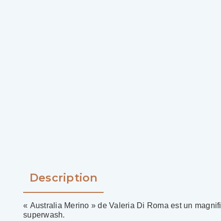
Description
« Australia Merino » de Valeria Di Roma est un magnif
superwash.