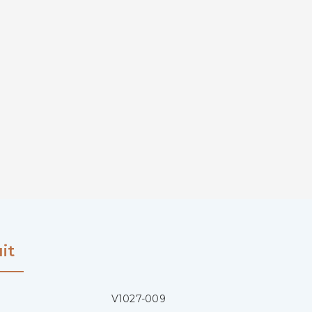
it
V1027-009