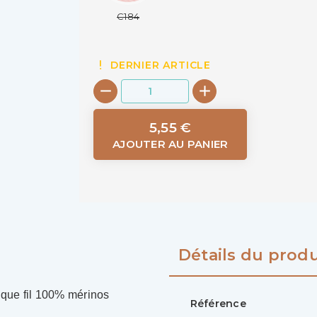
C184
DERNIER ARTICLE
5,55 €
AJOUTER AU PANIER
Détails du produ
ique fil 100% mérinos
Référence