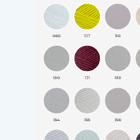
060
107
110
130
131
133
154
155
156