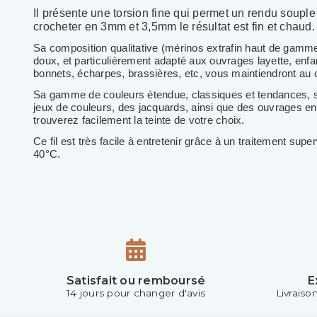
Il présente une torsion fine qui permet un rendu souple 
crocheter en 3mm et 3,5mm le résultat est fin et chaud.
Sa composition qualitative (mérinos extrafin haut de gamme)
doux, et particulièrement adapté aux ouvrages layette, enfant
bonnets, écharpes, brassières, etc, vous maintiendront au 
Sa gamme de couleurs étendue, classiques et tendances, se
jeux de couleurs, des jacquards, ainsi que des ouvrages en
trouverez facilement la teinte de votre choix.
Ce fil est très facile à entretenir grâce à un traitement sup
40°C.
Satisfait ou remboursé
E
14 jours pour changer d'avis
Livraiso