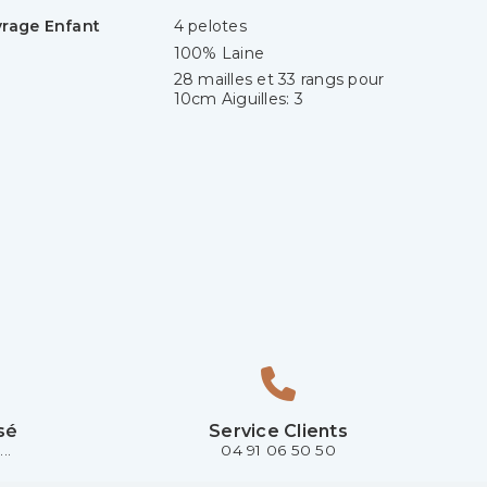
vrage Enfant
4 pelotes
100% Laine
28 mailles et 33 rangs pour
10cm Aiguilles: 3
sé
Service Clients
..
04 91 06 50 50