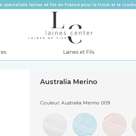
Des fils de qualité à tous les prix pour toutes vos envies !
Livraison offerte à partir de 58 € d’achat
res
Laines et Fils
Australia Merino
Couleur: Australia Merino 009