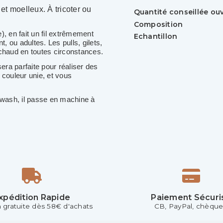
et moelleux. À tricoter ou
Quantité conseillée ou
Composition
, en fait un fil extrêmement
Echantillon
, ou adultes. Les pulls, gilets,
chaud en toutes circonstances.
ra parfaite pour réaliser des
 couleur unie, et vous
erwash, il passe en machine à
xpédition Rapide
Paiement Sécuri
n gratuite dès 58€ d'achats
CB, PayPal, chèque.