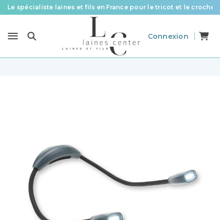
Le spécialiste laines et fils en France pour le tricot et le crochet
Des fils de qualité à tous les prix pour toutes vos envies !
Connexion
Livraison offerte à partir de 58 € d’achat