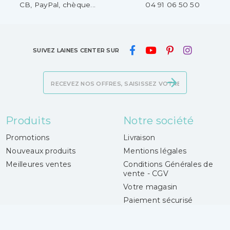
CB, PayPal, chèque...
04 91 06 50 50
SUIVEZ LAINES CENTER SUR
Produits
Notre société
Promotions
Livraison
Nouveaux produits
Mentions légales
Meilleures ventes
Conditions Générales de
vente - CGV
Votre magasin
Paiement sécurisé
Contactez-nous
Magasins