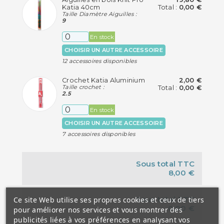
Katia 40cm
Total :
0,00 €
Taille Diamètre Aiguilles :
9
En stock
CHOISIR UN AUTRE ACCESSOIRE
12 accessoires disponibles
Crochet Katia Aluminium
2,00 €
Taille crochet :
Total :
0,00 €
2.5
En stock
CHOISIR UN AUTRE ACCESSOIRE
7 accessoires disponibles
Sous total TTC
8,00 €
Sous total TTC
Ce site Web utilise ses propres cookies et ceux de tiers
0,00 €
pour améliorer nos services et vous montrer des
publicités liées à vos préférences en analysant vos