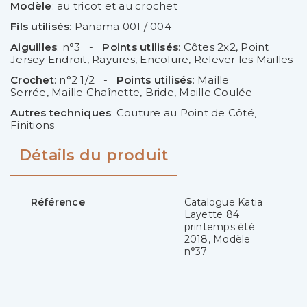
Modèle
: au tricot et au crochet
Fils utilisés
: Panama 001 / 004
Aiguilles
: n°3 -
Points utilisés
: Côtes 2x2
,
Point
Jersey Endroit
, Rayures,
Encolure
,
Relever les Mailles
Crochet
: n°2 1/2 -
Points utilisés
: Maille
Serrée
,
Maille Chaînette
,
Bride
,
Maille Coulée
Autres techniques
: Couture au Point de Côté
,
Finitions
Détails du produit
Référence
Catalogue Katia
Layette 84
printemps été
2018, Modèle
n°37