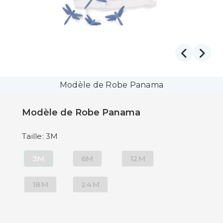
Modèle de Robe Panama
Modèle de Robe Panama
Taille: 3M
3M
6M
12M
18M
24M