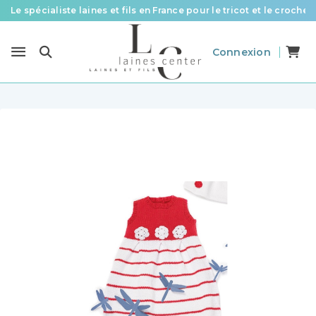
Le spécialiste laines et fils en France pour le tricot et le crochet
Des fils de qualité à tous les prix pour toutes vos envies !
Connexion
Livraison offerte à partir de 58 € d’achat