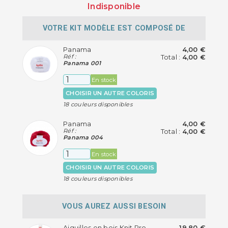
Indisponible
VOTRE KIT MODÈLE EST COMPOSÉ DE
Panama
4,00 €
Réf :
Total :
4,00 €
Panama 001
En stock
CHOISIR UN AUTRE COLORIS
18 couleurs disponibles
Panama
4,00 €
Réf :
Total :
4,00 €
Panama 004
En stock
CHOISIR UN AUTRE COLORIS
18 couleurs disponibles
VOUS AUREZ AUSSI BESOIN
Aiguilles en bois Knit Pro
19,80 €