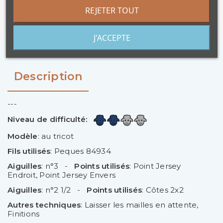
AJOUTER AU PANIER
REJETER TOUT
J'ACCEPTE
Description
---
Niveau de difficulté:
Modèle
: au tricot
Fils utilisés
: Peques 84934
Aiguilles
: n°3 -
Points utilisés
: Point Jersey
Endroit
,
Point Jersey Envers
Aiguilles
: n°2 1/2 -
Points utilisés
: Côtes 2x2
Autres techniques
: Laisser les mailles en attente,
Finitions