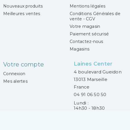
Nouveaux produits
Mentions légales
Meilleures ventes
Conditions Générales de
vente - CGV
Votre magasin
Paiement sécurisé
Contactez-nous
Magasins
Laines Center
Votre compte
4 boulevard Gueidon
Connexion
13013 Marseille
Mes alertes
France
04 91 06 50 50
Lundi :
14h30 - 18h30
Mardi au samedi :
9h30 - 13h00 et
14h30 - 18h30