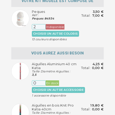
VOTRE KIT MODÈLE EST COMPOSÉ DE
Peques
3,50 €
Réf :
Total :
7,00 €
Peques 84934
Indisponible
CHOISIR UN AUTRE COLORIS
13 couleurs disponibles
VOUS AUREZ AUSSI BESOIN
Aiguilles Aluminium 40 cm
4,25 €
Katia
Total :
0,00 €
Taille Diamètre Aiguilles :
3,5
En stock
CHOISIR UN AUTRE ACCESSOIRE
1 accessoire disponible
Aiguilles en bois Knit Pro
19,80 €
Katia 40cm
Total :
0,00 €
Taille Diamètre Aiguilles :