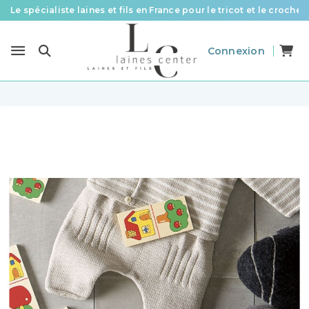
Le spécialiste laines et fils en France pour le tricot et le crochet
Des fils de qualité à tous les prix pour toutes vos envies !
Connexion
Livraison offerte à partir de 58 € d’achat