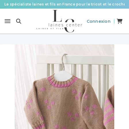
Le spécialiste laines et fils en France pour le tricot et le crochet
Des fils de qualité à tous les prix pour toutes vos envies !
Connexion
Livraison offerte à partir de 58 € d’achat