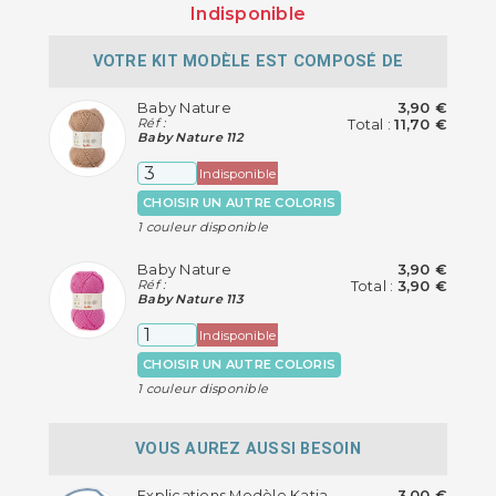
Indisponible
VOTRE KIT MODÈLE EST COMPOSÉ DE
Baby Nature
3,90 €
Réf :
Total :
11,70 €
Baby Nature 112
Indisponible
CHOISIR UN AUTRE COLORIS
1 couleur disponible
Baby Nature
3,90 €
Réf :
Total :
3,90 €
Baby Nature 113
Indisponible
CHOISIR UN AUTRE COLORIS
1 couleur disponible
VOUS AUREZ AUSSI BESOIN
Explications Modèle Katia
3,00 €