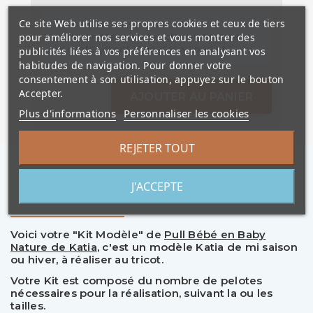
Ce site Web utilise ses propres cookies et ceux de tiers
Un ou plusieurs produits sont
pour améliorer nos services et vous montrer des
indisponibles, veuillez choisir d'autres
variantes avant d'ajouter au panier
publicités liées à vos préférences en analysant vos
habitudes de navigation. Pour donner votre
consentement à son utilisation, appuyez sur le bouton
Accepter.
AJOUTER AU PANIER
Plus d'informations
Personnaliser les cookies
REJETER TOUT
J'ACCEPTE
Description
Voici votre "Kit Modèle" de
Pull Bébé en Baby
Nature de Katia
, c'est un modèle Katia de mi saison
ou hiver, à réaliser au tricot.
Votre Kit est composé du nombre de pelotes
nécessaires pour la réalisation, suivant la ou les
tailles.