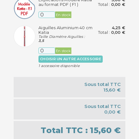
au format PDF ( F1 )
Total :
0,00 €
En stock
Aiguilles Aluminium 40 cm
4,25 €
Katia
Total :
0,00 €
Taille Diamètre Aiguilles :
3,5
En stock
CHOISIR UN AUTRE ACCESSOIRE
1 accessoire disponible
Sous total TTC
15,60 €
Sous total TTC
0,00 €
Total TTC :
15,60 €