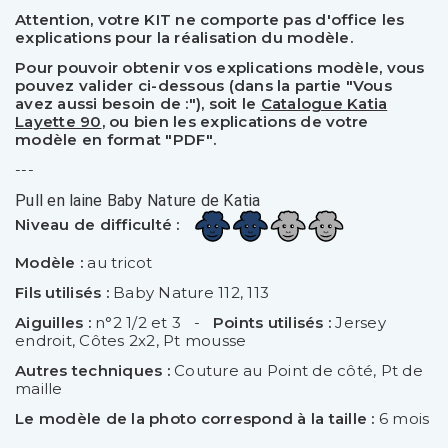
Attention, votre KIT ne comporte pas d'office les
explications pour la réalisation du modèle.
Pour pouvoir obtenir vos explications modèle, vous
pouvez valider ci-dessous (dans la partie "Vous
avez aussi besoin de :"), soit le
Catalogue Katia
Layette 90
, ou bien les explications de votre
modèle en format "PDF".
---
Pull en laine Baby Nature de Katia
Niveau de difficulté :
Modèle :
au tricot
Fils utilisés :
Baby Nature 112, 113
Aiguilles :
n°2 1/2 et 3 -
Points utilisés :
Jersey
endroit, Côtes 2x2, Pt mousse
Autres techniques :
Couture au Point de côté, Pt de
maille
Le modèle de la photo correspond à la taille :
6 mois