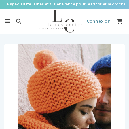
Le spécialiste laines et fils en France pour le tricot et le crochet
Des fils de qualité à tous les prix pour toutes vos envies !
Connexion
Livraison offerte à partir de 58 € d’achat