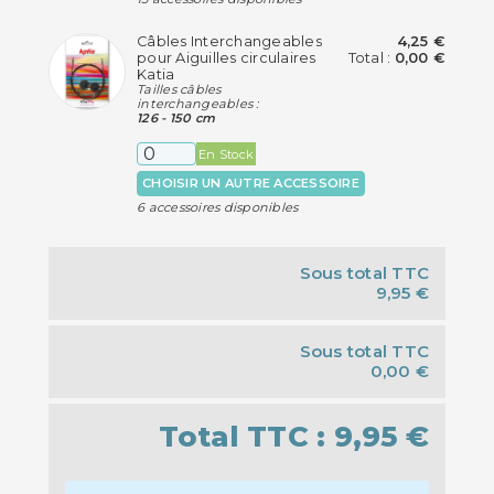
Câbles Interchangeables
4,25 €
pour Aiguilles circulaires
Total :
0,00 €
Katia
Tailles câbles
interchangeables :
126 - 150 cm
En Stock
CHOISIR UN AUTRE ACCESSOIRE
6 accessoires disponibles
Sous total TTC
9,95 €
Sous total TTC
0,00 €
Total TTC :
9,95 €