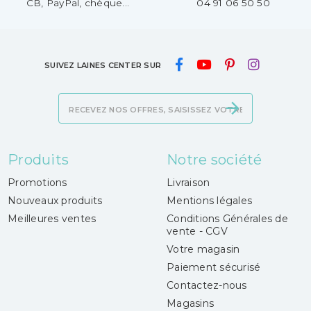
CB, PayPal, chèque...
04 91 06 50 50
SUIVEZ LAINES CENTER SUR
Produits
Notre société
Promotions
Livraison
Nouveaux produits
Mentions légales
Meilleures ventes
Conditions Générales de
vente - CGV
Votre magasin
Paiement sécurisé
Contactez-nous
Magasins