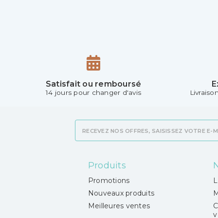
Satisfait ou remboursé
E
14 jours pour changer d'avis
Livraiso
Produits
N
Promotions
L
Nouveaux produits
M
Meilleures ventes
C
v