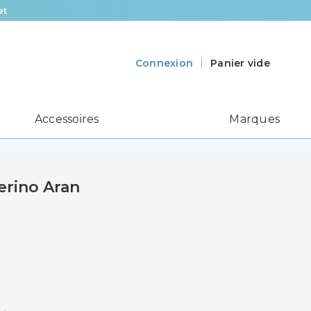
et
Panier vide
Connexion
Accessoires
Marques
erino Aran