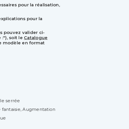
aires pour la réalisation,
xplications pour la
s pouvez valider ci-
"), soit le
Catalogue
tre modèle en format
le serrée
 fantaisie, Augmentation
ue