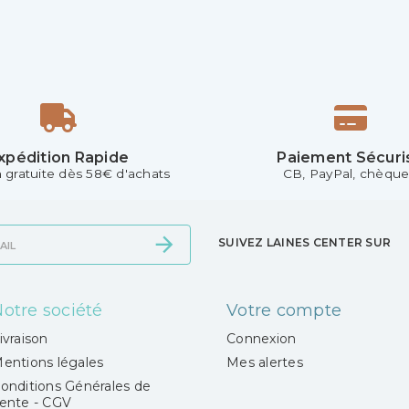
xpédition Rapide
Paiement Sécuri
n gratuite dès 58€ d'achats
CB, PayPal, chèque.
SUIVEZ LAINES CENTER SUR
otre société
Votre compte
ivraison
Connexion
entions légales
Mes alertes
onditions Générales de
ente - CGV