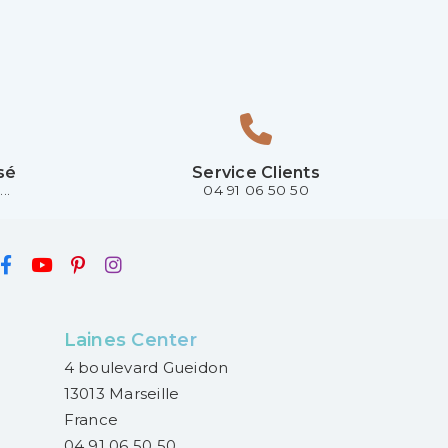
sé
Service Clients
..
04 91 06 50 50
Laines Center
4 boulevard Gueidon
13013 Marseille
France
04 91 06 50 50