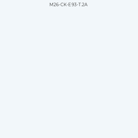
M26-CK-E93-T.2A