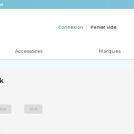
et
Panier vide
Connexion
Accessoires
Marques
k
8A
10A