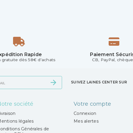
xpédition Rapide
Paiement Sécuri
n gratuite dès 58€ d'achats
CB, PayPal, chèque.
SUIVEZ LAINES CENTER SUR
otre société
Votre compte
ivraison
Connexion
entions légales
Mes alertes
onditions Générales de