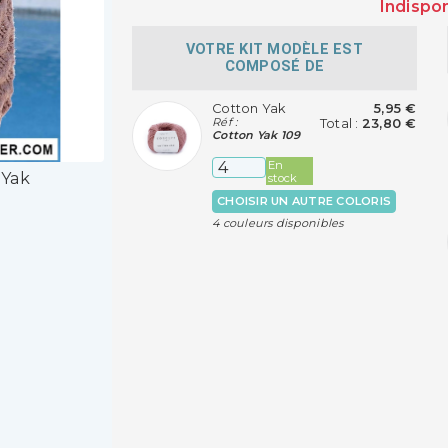
Indispo
VOTRE KIT MODÈLE EST
COMPOSÉ DE
Cotton Yak
5,95 €
Réf :
Total :
23,80 €
Cotton Yak 109
En
 Yak
stock
CHOISIR UN AUTRE COLORIS
4 couleurs disponibles