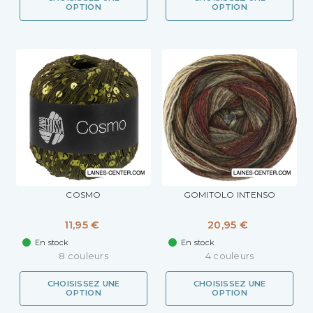
OPTION
OPTION
COSMO
GOMITOLO INTENSO
11,95 €
20,95 €
En stock
En stock
8 couleurs
4 couleurs
CHOISISSEZ UNE
CHOISISSEZ UNE
OPTION
OPTION