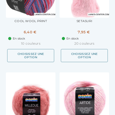
COOL WOOL PRINT
SETASURI
6,40 €
7,95 €
En stock
En stock
10 couleurs
20 couleurs
CHOISISSEZ UNE
CHOISISSEZ UNE
OPTION
OPTION