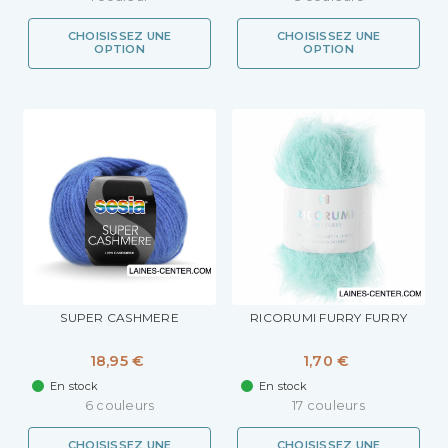
CHOISISSEZ UNE
CHOISISSEZ UNE
OPTION
OPTION
SUPER CASHMERE
RICORUMI FURRY FURRY
18,95 €
1,70 €
En stock
En stock
6 couleurs
17 couleurs
CHOISISSEZ UNE
CHOISISSEZ UNE