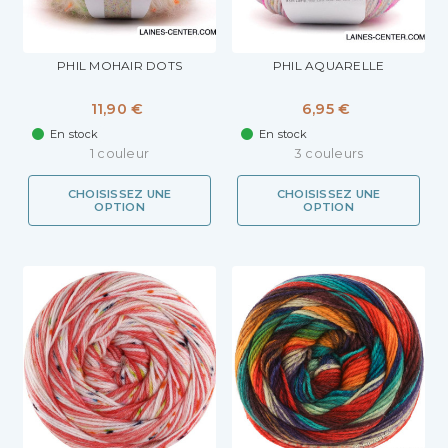
PHIL MOHAIR DOTS
PHIL AQUARELLE
11,90 €
6,95 €
En stock
En stock
1 couleur
3 couleurs
CHOISISSEZ UNE
CHOISISSEZ UNE
OPTION
OPTION