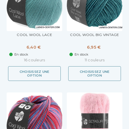
COOL WOOL LACE
COOL WOOL BIG VINTAGE
6,40 €
6,95 €
En stock
En stock
16 couleurs
11 couleurs
CHOISISSEZ UNE
CHOISISSEZ UNE
OPTION
OPTION