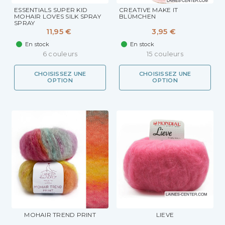
ESSENTIALS SUPER KID
CREATIVE MAKE IT
MOHAIR LOVES SILK SPRAY
BLÜMCHEN
SPRAY
11,95 €
3,95 €
En stock
En stock
6 couleurs
15 couleurs
CHOISISSEZ UNE
CHOISISSEZ UNE
OPTION
OPTION
MOHAIR TREND PRINT
LIEVE