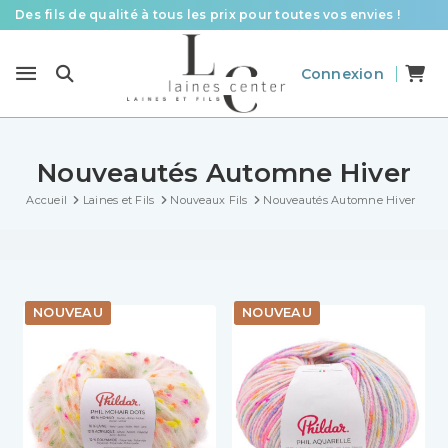
Des fils de qualité à tous les prix pour toutes vos envies !
Livraison offerte à partir de 58 € d’achat
Connexion
Le spécialiste laines et fils en France pour le tricot et le crochet
Nouveautés Automne Hiver
Accueil
Laines et Fils
Nouveaux Fils
Nouveautés Automne Hiver
NOUVEAU
NOUVEAU