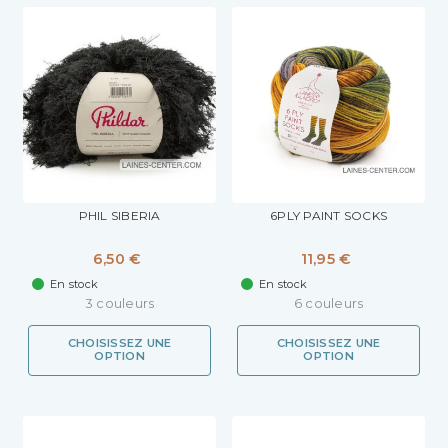
PHIL SIBERIA
6PLY PAINT SOCKS
6,50 €
11,95 €
En stock
En stock
3 couleurs
6 couleurs
CHOISISSEZ UNE
CHOISISSEZ UNE
OPTION
OPTION