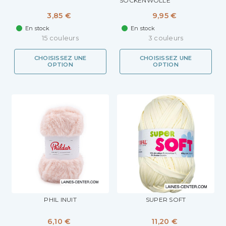
SOCKENWOLLE
3,85 €
9,95 €
En stock
En stock
15 couleurs
3 couleurs
CHOISISSEZ UNE
CHOISISSEZ UNE
OPTION
OPTION
PHIL INUIT
SUPER SOFT
6,10 €
11,20 €