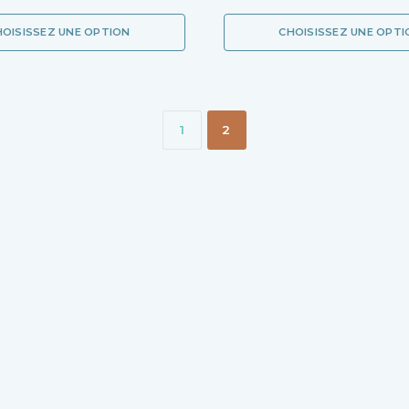
HOISISSEZ UNE OPTION
CHOISISSEZ UNE OPTI
1
2