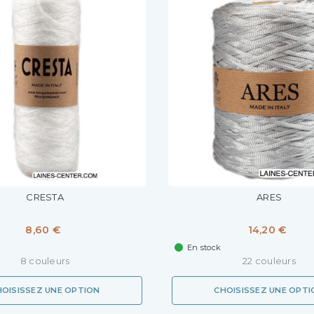
CRESTA
ARES
8,60 €
14,20 €
En stock
8 couleurs
22 couleurs
HOISISSEZ UNE OPTION
CHOISISSEZ UNE OPTI