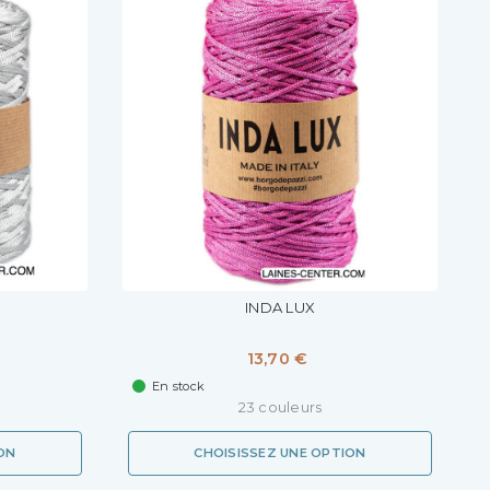
INDA LUX
13,70 €
En stock
23 couleurs
ON
CHOISISSEZ UNE OPTION