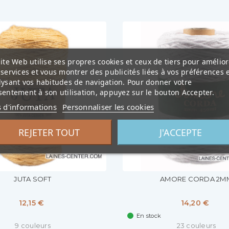
ite Web utilise ses propres cookies et ceux de tiers pour amélior
services et vous montrer des publicités liées à vos préférences 
lysant vos habitudes de navigation. Pour donner votre
entement à son utilisation, appuyez sur le bouton Accepter.
s d'informations
Personnaliser les cookies
REJETER TOUT
J'ACCEPTE
JUTA SOFT
AMORE CORDA 2M
12,15 €
14,20 €
En stock
9 couleurs
23 couleurs