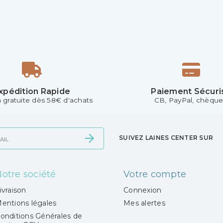
xpédition Rapide
Paiement Sécuri
n gratuite dès 58€ d'achats
CB, PayPal, chèque.
SUIVEZ LAINES CENTER SUR
otre société
Votre compte
ivraison
Connexion
entions légales
Mes alertes
onditions Générales de