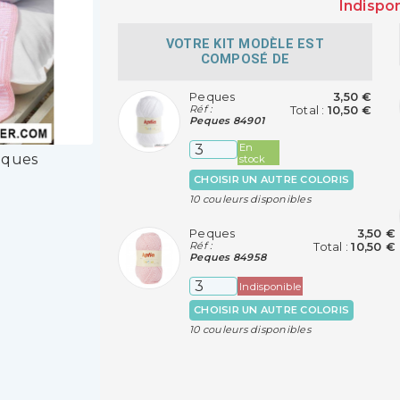
Indispo
VOTRE KIT MODÈLE EST
COMPOSÉ DE
Peques
3,50 €
Réf :
Total :
10,50 €
Peques 84901
En
eques
stock
CHOISIR UN AUTRE COLORIS
10 couleurs disponibles
Peques
3,50 €
Réf :
Total :
10,50 €
Peques 84958
Indisponible
CHOISIR UN AUTRE COLORIS
10 couleurs disponibles