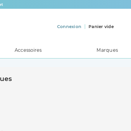
et
Panier vide
Connexion
Accessoires
Marques
ques