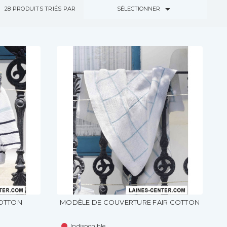

SÉLECTIONNER
28
PRODUITS TRIÉS PAR
COTTON
MODÈLE DE COUVERTURE FAIR COTTON
Indisponible