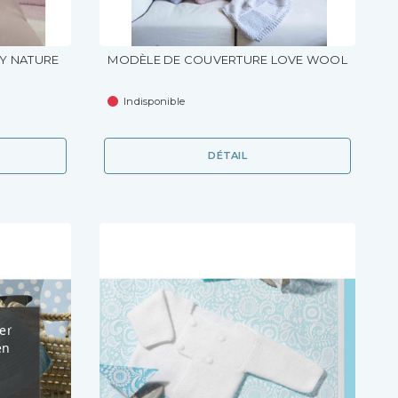
Y NATURE
MODÈLE DE COUVERTURE LOVE WOOL
Indisponible
DÉTAIL
er
en