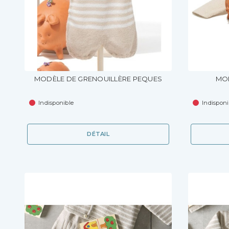
MODÈLE DE GRENOUILLÈRE PEQUES
MOD
Indisponible
Indisponi
DÉTAIL