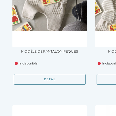
MODÈLE DE PANTALON PEQUES
MOD
Indisponible
Indisponi
DÉTAIL