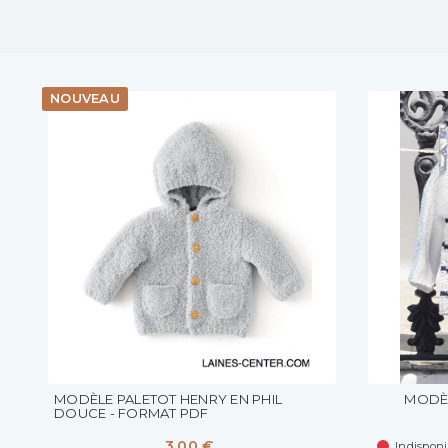
NOUVEAU
MODÈLE PALETOT HENRY EN PHIL
MODÈL
DOUCE - FORMAT PDF
3,00 €
Indisponi