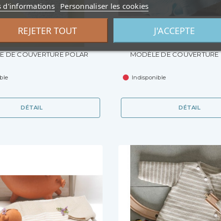
s d'informations
Personnaliser les cookies
REJETER TOUT
J'ACCEPTE
E DE COUVERTURE POLAR
MODÈLE DE COUVERTURE
ble
Indisponible
DÉTAIL
DÉTAIL