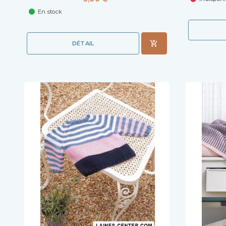
En stock
DÉTAIL