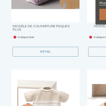
Plu
MODÈLE DE COUVERTURE PEQUES
MODÈL
PLUS
Indisponible
Indisponi
DÉTAIL