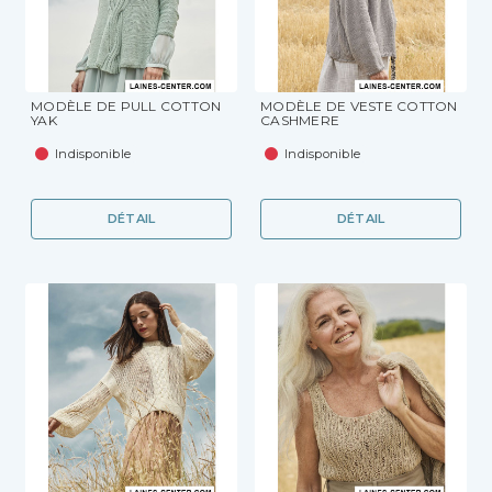
MODÈLE DE PULL COTTON
MODÈLE DE VESTE COTTON
YAK
CASHMERE
Indisponible
Indisponible
DÉTAIL
DÉTAIL