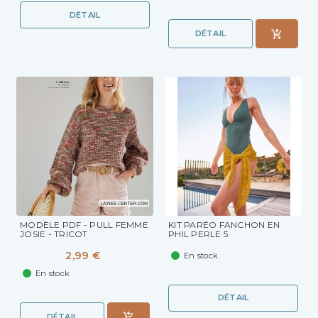
DÉTAIL
DÉTAIL
MODÈLE PDF - PULL FEMME
KIT PARÉO FANCHON EN
JOSIE - TRICOT
PHIL PERLE 5
2,99 €
En stock
En stock
DÉTAIL
DÉTAIL