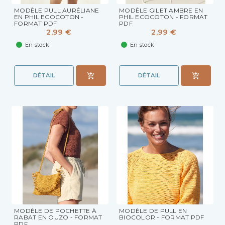
MODÈLE PULL AURÉLIANE
MODÈLE GILET AMBRE EN
EN PHIL ECOCOTON -
PHIL ECOCOTON - FORMAT
FORMAT PDF
PDF
2,99 €
2,99 €
En stock
En stock
DÉTAIL
DÉTAIL
MODÈLE DE POCHETTE À
MODÈLE DE PULL EN
RABAT EN OUZO - FORMAT
BIOCOLOR - FORMAT PDF
PDF