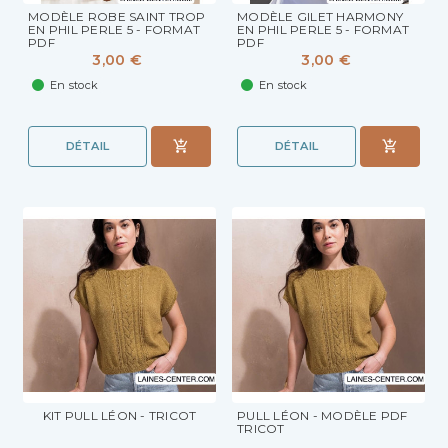
MODÈLE ROBE SAINT TROP
MODÈLE GILET HARMONY
EN PHIL PERLE 5 - FORMAT
EN PHIL PERLE 5 - FORMAT
PDF
PDF
3,00 €
3,00 €
En stock
En stock
DÉTAIL
DÉTAIL
KIT PULL LÉON - TRICOT
PULL LÉON - MODÈLE PDF
TRICOT