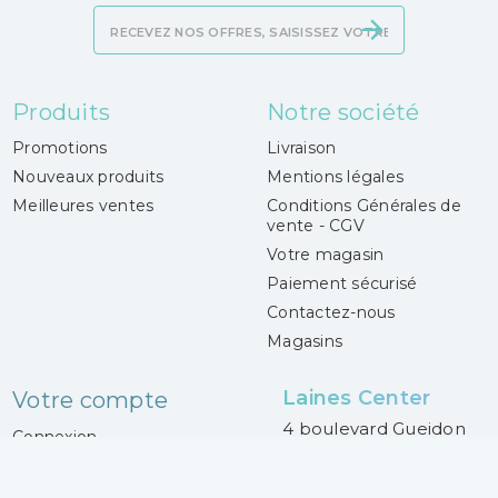
Produits
Notre société
Promotions
Livraison
Nouveaux produits
Mentions légales
Meilleures ventes
Conditions Générales de
vente - CGV
Votre magasin
Paiement sécurisé
Contactez-nous
Magasins
Laines Center
Votre compte
4 boulevard Gueidon
Connexion
13013 Marseille
Mes alertes
France