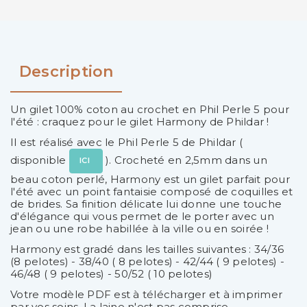
Description
Un gilet 100% coton au crochet en Phil Perle 5 pour
l'été : craquez pour le gilet Harmony de Phildar !
Il est réalisé avec le Phil Perle 5 de Phildar (
disponible
). Crocheté en 2,5mm dans un
ICI
beau coton perlé, Harmony est un gilet parfait pour
l'été avec un point fantaisie composé de coquilles et
de brides. Sa finition délicate lui donne une touche
d'élégance qui vous permet de le porter avec un
jean ou une robe habillée à la ville ou en soirée !
Harmony est gradé dans les tailles suivantes : 34/36
(8 pelotes) - 38/40 ( 8 pelotes) - 42/44 ( 9 pelotes) -
46/48 ( 9 pelotes) - 50/52 ( 10 pelotes)
Votre modèle PDF est à télécharger et à imprimer
par vos soins. La laine n'est pas comprise.