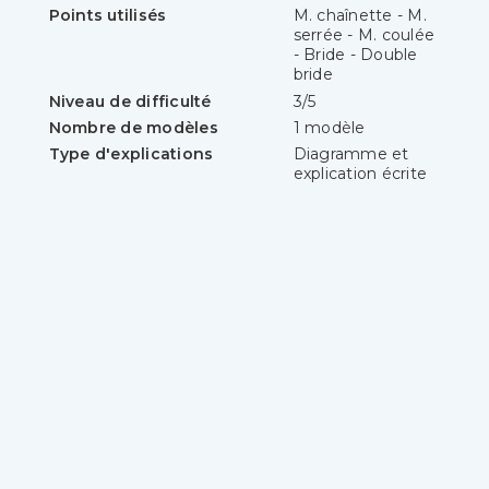
Points utilisés
M. chaînette - M.
serrée - M. coulée
- Bride - Double
bride
Niveau de difficulté
3/5
Nombre de modèles
1 modèle
Type d'explications
Diagramme et
explication écrite