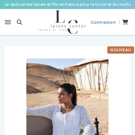
Le spécialiste laines et fils en France pour le tricot et le crochet
Des fils de qualité à tous les prix pour toutes vos envies !
Connexion
Livraison offerte à partir de 58 € d’achat
NOUVEAU