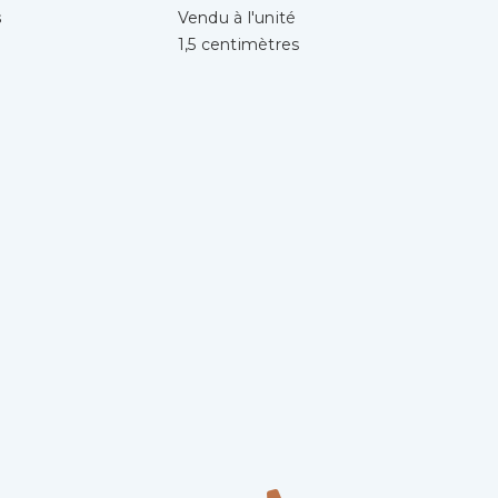
s
Vendu à l'unité
1,5 centimètres