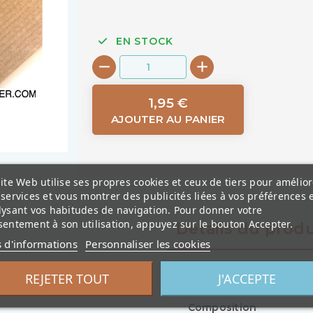
EN STOCK
1,95 €
AJOUTER AU PANIER
ite Web utilise ses propres cookies et ceux de tiers pour amélior
services et vous montrer des publicités liées à vos préférences 
lysant vos habitudes de navigation. Pour donner votre
entement à son utilisation, appuyez sur le bouton Accepter.
Détails du produ
s d'informations
Personnaliser les cookies
Référence
REJETER TOUT
J'ACCEPTE
Composition