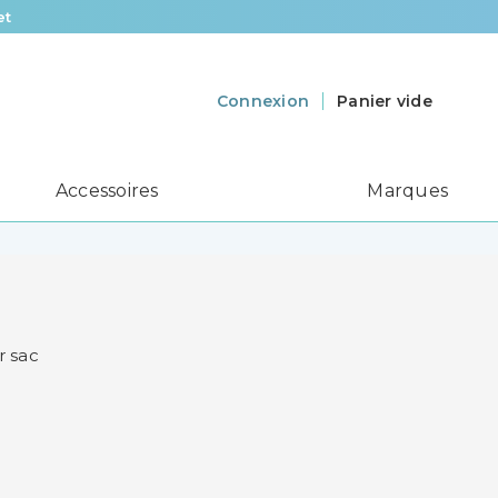
et
Panier vide
Connexion
Accessoires
Marques
r sac