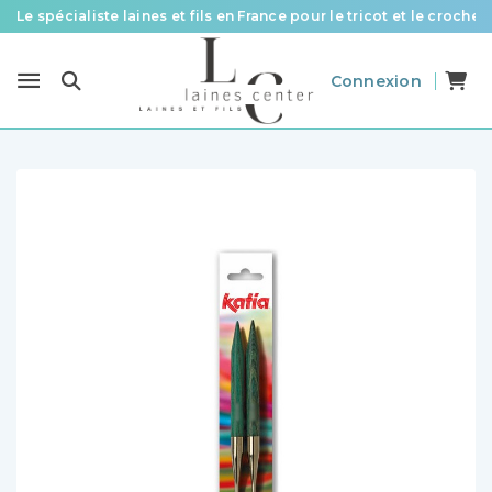
Le spécialiste laines et fils en France pour le tricot et le crochet
Des fils de qualité à tous les prix pour toutes vos envies !
Connexion
Livraison offerte à partir de 58 € d’achat