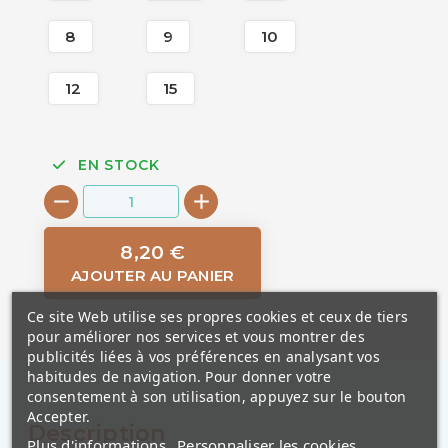
8
9
10
12
15
EN STOCK
8,20 €
AJOUTER AU PANIER
Ce site Web utilise ses propres cookies et ceux de tiers
pour améliorer nos services et vous montrer des
publicités liées à vos préférences en analysant vos
habitudes de navigation. Pour donner votre
consentement à son utilisation, appuyez sur le bouton
Accepter.
Description
Plus d'informations
Personnaliser les cookies