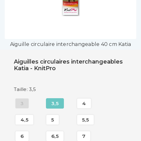
Aiguille circulaire interchangeable 40 cm Katia
Aiguilles circulaires interchangeables
Katia - KnitPro
Taille: 3,5
3
3,5
4
4,5
5
5,5
6
6,5
7