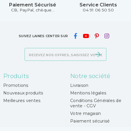
Paiement Sécurisé
Service Clients
CB, PayPal, chèque...
04 91 06 50 50
SUIVEZ LAINES CENTER SUR
Produits
Notre société
Promotions
Livraison
Nouveaux produits
Mentions légales
Meilleures ventes
Conditions Générales de
vente - CGV
Votre magasin
Paiement sécurisé
Contactez-nous