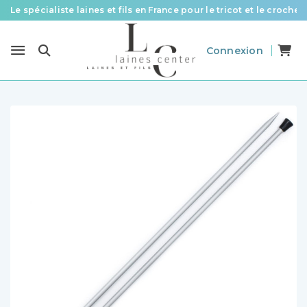
Le spécialiste laines et fils en France pour le tricot et le crochet
Des fils de qualité à tous les prix pour toutes vos envies !
Connexion
Livraison offerte à partir de 58 € d’achat