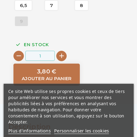
6,5
7
8
9
EN STOCK
3,80 €
AJOUTER AU PANIER
Ce site Web utilise ses propres cookies et ceux de tiers
pour améliorer nos services et vous montrer des
publicités liées à vos préférences en analysant vos
habitudes de navigation. Pour donner votre
consentement à son utilisation, appuyez sur le bouton
Accepter.
Description
Plus d'informations
Personnaliser les cookies