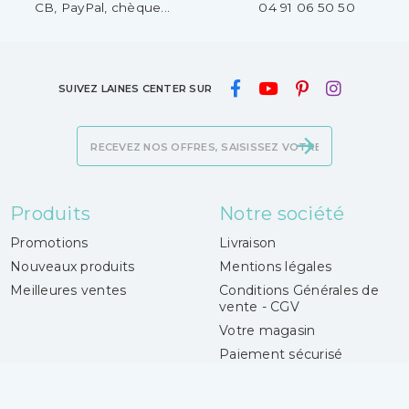
CB, PayPal, chèque...
04 91 06 50 50
SUIVEZ LAINES CENTER SUR
Produits
Notre société
Promotions
Livraison
Nouveaux produits
Mentions légales
Meilleures ventes
Conditions Générales de
vente - CGV
Votre magasin
Paiement sécurisé
Contactez-nous
Magasins