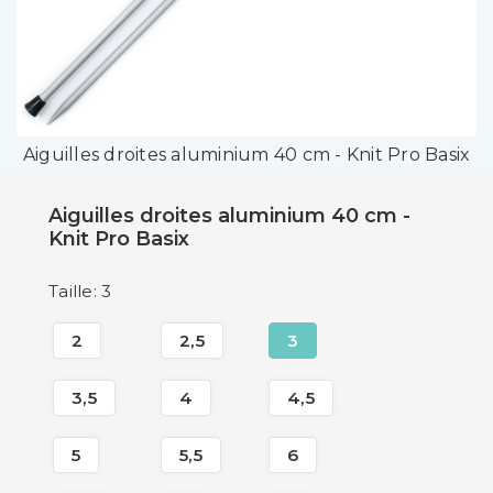
Aiguilles droites aluminium 40 cm - Knit Pro Basix
Aiguilles droites aluminium 40 cm -
Knit Pro Basix
Taille: 3
2
2,5
3
3,5
4
4,5
5
5,5
6