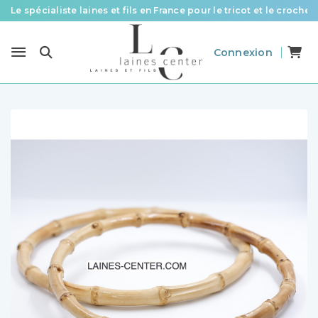
Le spécialiste laines et fils en France pour le tricot et le crochet
Des fils de qualité à tous les prix pour toutes vos envies !
Connexion
Livraison offerte à partir de 58 € d’achat