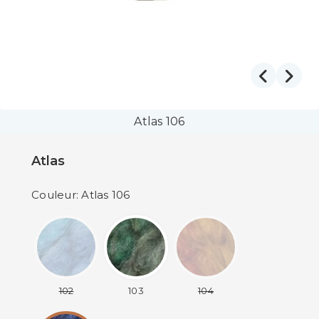
Atlas 106
Atlas
Couleur: Atlas 106
102
103
104