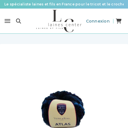
Le spécialiste laines et fils en France pour le tricot et le crochet
Des fils de qualité à tous les prix pour toutes vos envies !
Connexion
Livraison offerte à partir de 58 € d’achat