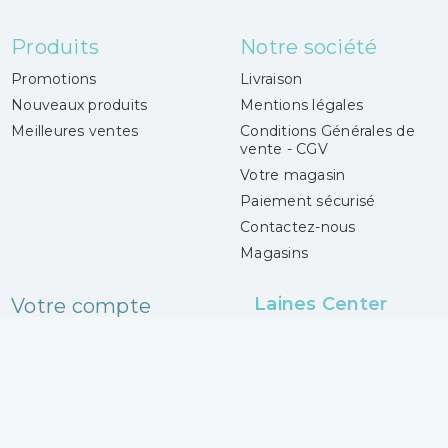
Produits
Notre société
Promotions
Livraison
Nouveaux produits
Mentions légales
Meilleures ventes
Conditions Générales de
vente - CGV
Votre magasin
Paiement sécurisé
Contactez-nous
Magasins
Laines Center
Votre compte
4 boulevard Gueidon
Connexion
13013 Marseille
Mes alertes
France
04 91 06 50 50
Lundi :