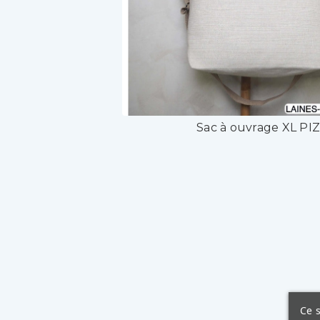
Sac à ouvrage XL PI
Ce s