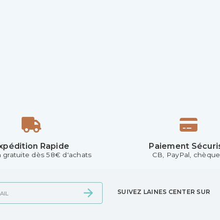
xpédition Rapide
Paiement Sécuri
n gratuite dès 58€ d'achats
CB, PayPal, chèque.
SUIVEZ LAINES CENTER SUR