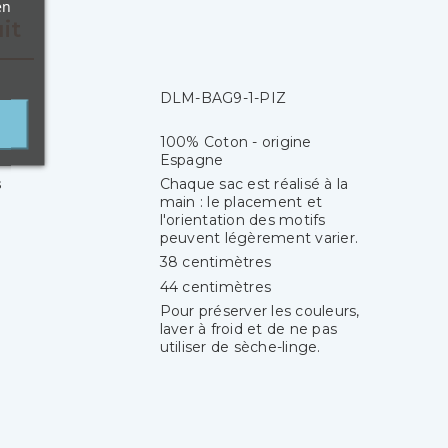
en
it
DLM-BAG9-1-PIZ
100% Coton - origine
Espagne
s
Chaque sac est réalisé à la
main : le placement et
l'orientation des motifs
peuvent légèrement varier.
38 centimètres
44 centimètres
Pour préserver les couleurs,
laver à froid et de ne pas
utiliser de sèche-linge.