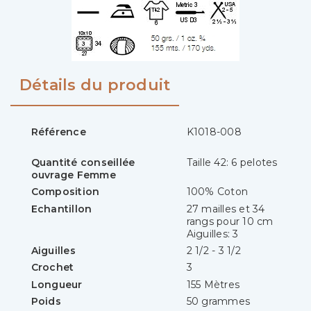
Détails du produit
Référence
K1018-008
Quantité conseillée
Taille 42: 6 pelotes
ouvrage Femme
Composition
100% Coton
Echantillon
27 mailles et 34
rangs pour 10 cm
Aiguilles: 3
Aiguilles
2 1/2 - 3 1/2
Crochet
3
Longueur
155 Mètres
Poids
50 grammes