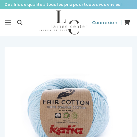
Des fils de qualité à tous les prix pour toutes vos envies !
Livraison offerte à partir de 58 € d’achat
Connexion
Le spécialiste laines et fils en France pour le tricot et le crochet