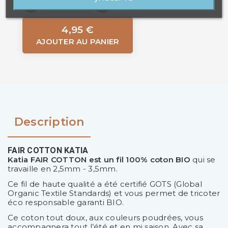
4,95 €
AJOUTER AU PANIER
Description
FAIR COTTON KATIA
Katia FAIR COTTON est un fil 100% coton BIO
qui se
travaille en 2,5mm - 3,5mm.
Ce fil de haute qualité a été certifié GOTS (Global
Organic Textile Standards) et vous permet de tricoter
éco responsable garanti BIO.
Ce coton tout doux, aux couleurs poudrées, vous
accompagnera tout l’été et en mi saison. Avec sa